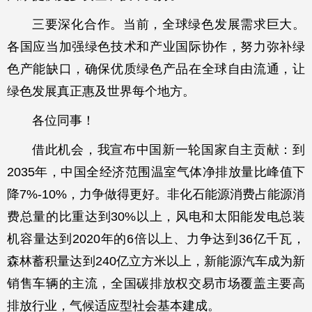
三要深化合作。当前，全球绿色发展需求巨大。
各国应当加强绿色技术和产业国际协作，努力弥补绿
色产能缺口，确保优质绿色产品在全球自由流通，让
绿色发展真正惠及世界每个地方。
各位同事！
借此机会，我宣布中国新一轮国家自主贡献：到
2035年，中国全经济范围温室气体净排放量比峰值下
降7%-10%，力争做得更好。非化石能源消费占能源消
费总量的比重达到30%以上，风电和太阳能发电总装
机容量达到2020年的6倍以上、力争达到36亿千瓦，
森林蓄积量达到240亿立方米以上，新能源汽车成为新
销售车辆的主流，全国碳排放权交易市场覆盖主要高
排放行业，气候适应型社会基本建成。