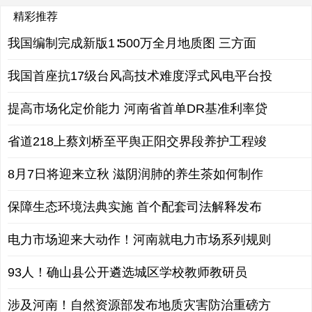
精彩推荐
我国编制完成新版1∶500万全月地质图 三方面
我国首座抗17级台风高技术难度浮式风电平台投
提高市场化定价能力 河南省首单DR基准利率贷
省道218上蔡刘桥至平舆正阳交界段养护工程竣
8月7日将迎来立秋 滋阴润肺的养生茶如何制作
保障生态环境法典实施 首个配套司法解释发布
电力市场迎来大动作！河南就电力市场系列规则
93人！确山县公开遴选城区学校教师教研员
涉及河南！自然资源部发布地质灾害防治重磅方