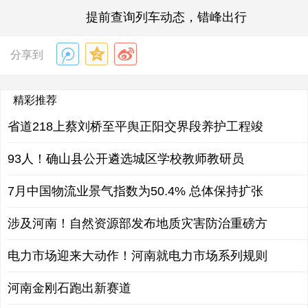
提前查询列车动态，错峰出行
分享到
精彩推荐
省道218上蔡刘桥至平舆正阳交界段养护工程竣
93人！确山县公开遴选城区学校教师教研员
7月中国物流业景气指数为50.4% 总体保持扩张
涉及河南！自然资源部发布地质灾害防治重磅方
电力市场迎来大动作！河南就电力市场系列规则
河南金刚石跑出新赛道