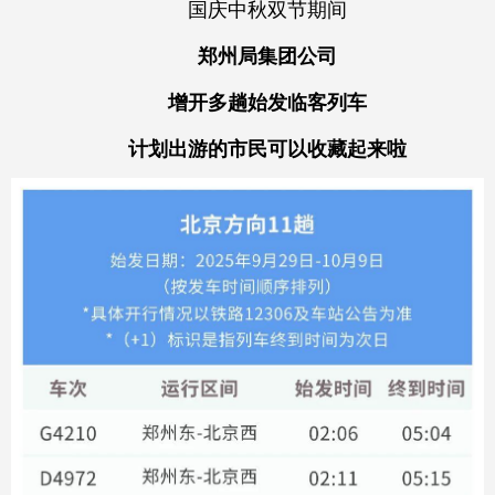
国庆中秋双节期间
郑州局集团公司
增开多趟始发临客列车
计划出游的市民可以收藏起来啦