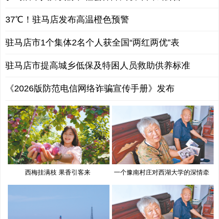
37℃！驻马店发布高温橙色预警
驻马店市1个集体2名个人获全国“两红两优”表
驻马店市提高城乡低保及特困人员救助供养标准
《2026版防范电信网络诈骗宣传手册》发布
西梅挂满枝 果香引客来
一个豫南村庄对西湖大学的深情牵
挂