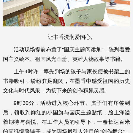
让书香浸润爱国心。
活动现场提前布置了“国庆主题阅读角”，陈列着爱
国主义绘本、祖国风光画册、英雄人物故事等书籍。
上午9时许，率先到场的孩子与家长便被书架上的
书籍吸引，纷纷驻足翻阅，在墨香中感受祖国的历史
文化与时代风采，为接下来的创作积累灵感。
9时30分，活动进入核心环节。孩子们有序签到
后，领取到鲜红的小国旗与国庆主题贴纸，脸上洋溢
着期待与喜悦。在工作人员的引导下，一卷长达百米
的画纸缓缓铺开，成为现场最引人注目的“创作舞台”。