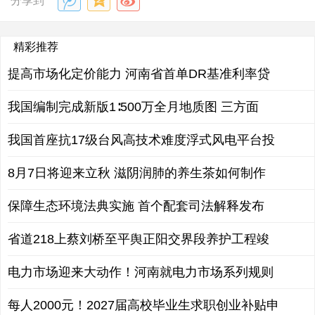
分享到
精彩推荐
提高市场化定价能力 河南省首单DR基准利率贷
我国编制完成新版1∶500万全月地质图 三方面
我国首座抗17级台风高技术难度浮式风电平台投
8月7日将迎来立秋 滋阴润肺的养生茶如何制作
保障生态环境法典实施 首个配套司法解释发布
省道218上蔡刘桥至平舆正阳交界段养护工程竣
电力市场迎来大动作！河南就电力市场系列规则
每人2000元！2027届高校毕业生求职创业补贴申