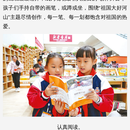
孩子们手持自带的画笔，或蹲或坐，围绕“祖国大好河
山”主题尽情创作，每一笔、每一划都饱含对祖国的热
爱。
认真阅读。