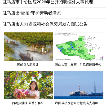
驻马店市中心医院2026年公开招聘编外人事代理
驻马店出“硬招”守护劳动者清凉
驻马店市人力资源和社会保障局发布面试公告
画船撑入花深处
河南大雨、暴雨！驻马店最新天气
预
西梅挂满枝 果香引客来
我国成功发射东方慧眼高光谱01、