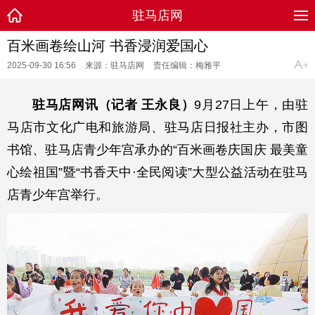
驻马店网
百米画卷绘山河 书香浸润爱国心
2025-09-30 16:56
来源：驻马店网
责任编辑：梅雅平
驻马店网讯（记者 王永良）
9月27日上午，由驻
马店市文化广电和旅游局、驻马店日报社主办，市图
书馆、驻马店青少年宫承办的“百米画卷庆国庆 最美童
心绘祖国”暨“书香天中·全民阅读”大型公益活动在驻马
店青少年宫举行。