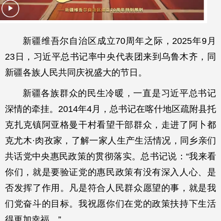
新疆维吾尔自治区成立70周年之际，2025年9月
23日，习近平总书记率中央代表团来到乌鲁木齐，同
新疆各族人民共同庆祝盛大的节日。
新疆各族群众的民生冷暖，一直是习近平总书记
深情的牵挂。2014年4月，总书记在喀什地区疏附县托
克扎克镇阿亚格曼干村看望干部群众，走进了阿卜都
克尤木·肉孜家，了解一家人生产生活情况，同乡亲们
共话党中央惠民政策的贯彻落实。总书记说：“我来看
你们，就是要验证党的惠民政策有没有深入人心、是
否发挥了作用。凡是符合人民群众愿望的事，就是我
们党奋斗的目标。我祝愿你们在党的政策扶持下生活
得更加幸福。”