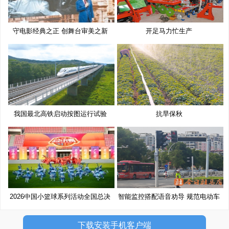
守电影经典之正 创舞台审美之新
开足马力忙生产
我国最北高铁启动按图运行试验
抗旱保秋
2026中国小篮球系列活动全国总决
智能监控搭配语音劝导 规范电动车
赛
下载安装手机客户端