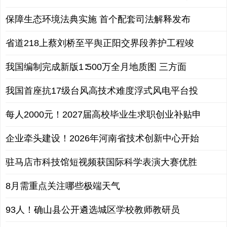
保障生态环境法典实施 首个配套司法解释发布
省道218上蔡刘桥至平舆正阳交界段养护工程竣
我国编制完成新版1∶500万全月地质图 三方面
我国首座抗17级台风高技术难度浮式风电平台投
每人2000元！2027届高校毕业生求职创业补贴申
企业牵头建设！2026年河南省技术创新中心开始
驻马店市科技馆短视频获国际科学表演大赛优胜
8月需重点关注哪些极端天气
93人！确山县公开遴选城区学校教师教研员