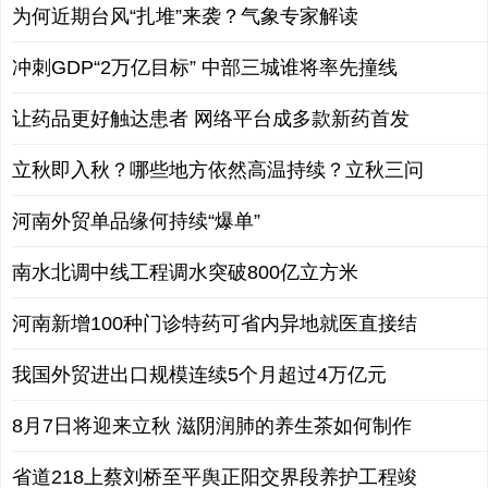
为何近期台风“扎堆”来袭？气象专家解读
冲刺GDP“2万亿目标” 中部三城谁将率先撞线
让药品更好触达患者 网络平台成多款新药首发
立秋即入秋？哪些地方依然高温持续？立秋三问
河南外贸单品缘何持续“爆单”
南水北调中线工程调水突破800亿立方米
河南新增100种门诊特药可省内异地就医直接结
我国外贸进出口规模连续5个月超过4万亿元
8月7日将迎来立秋 滋阴润肺的养生茶如何制作
省道218上蔡刘桥至平舆正阳交界段养护工程竣