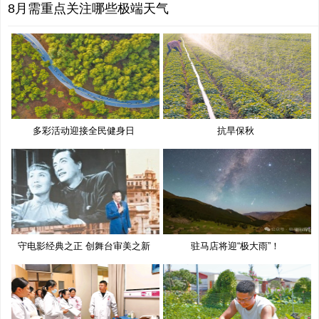
8月需重点关注哪些极端天气
多彩活动迎接全民健身日
抗旱保秋
守电影经典之正 创舞台审美之新
驻马店将迎“极大雨”！