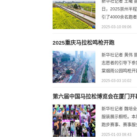
新华社记者 王曦
日，2025崇州
引了4000余名跑
2025-03-10 09:06
2025重庆马拉松鸣枪开跑
新华社记者 黄伟
志愿者的引导下参
棠烟雨公园鸣枪开
2025-03-03 10:02
第六届中国马拉松博览会在厦门开
新华社记者 魏培
服装展示橱柜。本届
跑步赛事、赛事服
2025-01-03 08:43