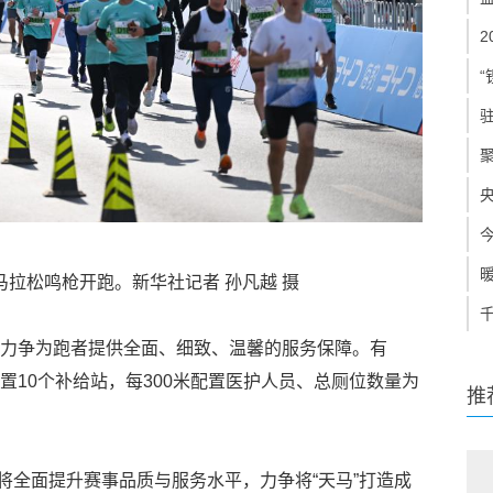
“
天津马拉松鸣枪开跑。新华社记者 孙凡越 摄
念，力争为跑者提供全面、细致、温馨的服务保障。有
设置10个补给站，每300米配置医护人员、总厕位数量为
推
将全面提升赛事品质与服务水平，力争将“天马”打造成