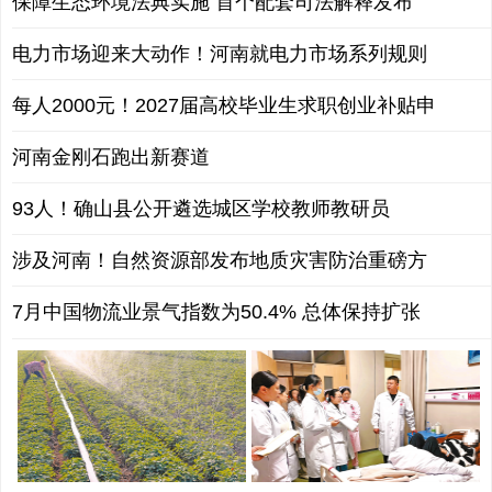
保障生态环境法典实施 首个配套司法解释发布
电力市场迎来大动作！河南就电力市场系列规则
每人2000元！2027届高校毕业生求职创业补贴申
河南金刚石跑出新赛道
93人！确山县公开遴选城区学校教师教研员
涉及河南！自然资源部发布地质灾害防治重磅方
7月中国物流业景气指数为50.4% 总体保持扩张