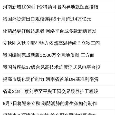
河南新增100种门诊特药可省内异地就医直接结
我国外贸进出口规模连续5个月超过4万亿元
让药品更好触达患者 网络平台成多款新药首发
立秋即入秋？哪些地方依然高温持续？立秋三问
我国编制完成新版1∶500万全月地质图 三方面
我国首座抗17级台风高技术难度浮式风电平台投
提高市场化定价能力 河南省首单DR基准利率贷
省道218上蔡刘桥至平舆正阳交界段养护工程竣
8月7日将迎来立秋 滋阴润肺的养生茶如何制作