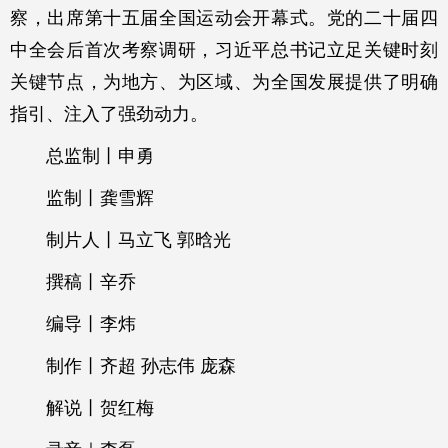
察，出席第十五届全国运动会开幕式。党的二十届四
中全会后首次考察调研，习近平总书记立足关键时刻
关键节点，为地方、为区域、为全国发展提供了明确
指引、注入了强劲动力。
总监制丨申勇
监制丨龚雪辉
制片人丨马立飞 郭晗光
撰稿丨辛乔
编导丨李炜
制作丨齐超 孙志伟 庞森
解说丨贺红梅