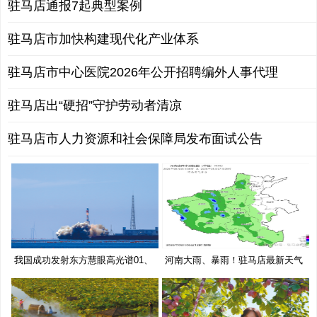
驻马店通报7起典型案例
驻马店市加快构建现代化产业体系
驻马店市中心医院2026年公开招聘编外人事代理
驻马店出“硬招”守护劳动者清凉
驻马店市人力资源和社会保障局发布面试公告
我国成功发射东方慧眼高光谱01、
河南大雨、暴雨！驻马店最新天气
02
预