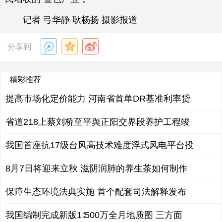
记者 弓华静 耿杨扬 摄影报道
分享到
精彩推荐
提高市场化定价能力 河南省首单DR基准利率贷
省道218上蔡刘桥至平舆正阳交界段养护工程竣
我国首座抗17级台风高技术难度浮式风电平台投
8月7日将迎来立秋 滋阴润肺的养生茶如何制作
保障生态环境法典实施 首个配套司法解释发布
我国编制完成新版1∶500万全月地质图 三方面