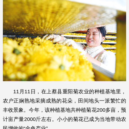
11月11日，在上蔡县重阳菊农业的种植基地里，
农户正娴熟地采摘成熟的花朵，田间地头一派繁忙的
丰收景象。今年，该种植基地共种植菊花200多亩，预
计亩产量2000斤左右。小小的菊花已成为当地带动农
民增收的“金色产业”。