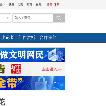
文化
健康
金融
教育
旅游
|
登录
注册
小记者
佳作赏析
合作伙伴
花