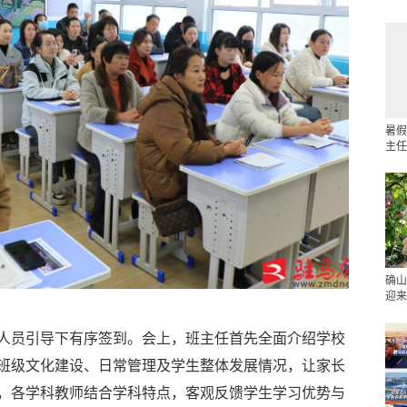
暑假
主任
确山
迎来
人员引导下有序签到。会上，班主任首先全面介绍学校
班级文化建设、日常管理及学生整体发展情况，让家长
，各学科教师结合学科特点，客观反馈学生学习优势与