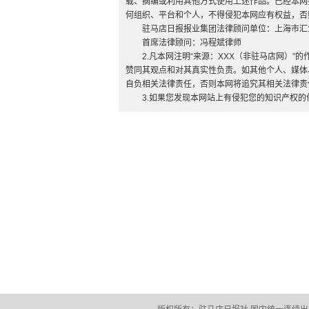
载、摘编或利用其他方式使用上述作品。已经本网
何组织、平台和个人，不得侵犯本网应有权益，否
驻马店日报报业集团法律顾问单位：上海市汇
首席法律顾问：冯程斌律师
2.凡本网注明“来源：XXX（非驻马店网）
赞同其观点和对其真实性负责。如其他个人、媒体
自负相关法律责任，否则本网将追究其相关法律责
3.如果您发现本网站上有侵犯您的知识产权