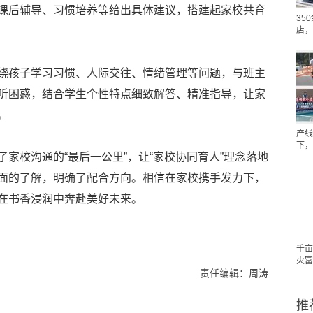
课后辅导、习惯培养等给出具体建议，搭建起家校共育
35
店，
绕孩子学习习惯、人际交往、情绪管理等问题，与班主
听困惑，结合学生个性特点细致解答、精准指导，让家
。
产线
下，
家校沟通的“最后一公里”，让“家校协同育人”理念落地
面的了解，明确了配合方向。相信在家校携手发力下，
在书香浸润中奔赴美好未来。
千亩
火富
责任编辑：周涛
推