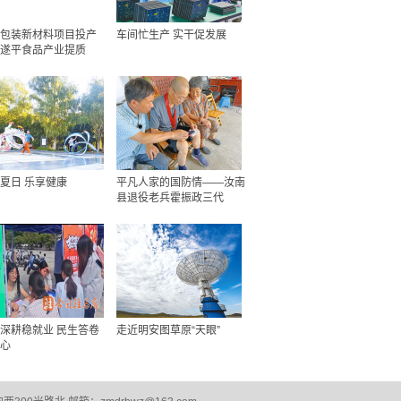
包装新材料项目投产
车间忙生产 实干促发展
遂平食品产业提质
夏日 乐享健康
平凡人家的国防情——汝南
县退役老兵霍振政三代
深耕稳就业 民生答卷
走近明安图草原“天眼”
心