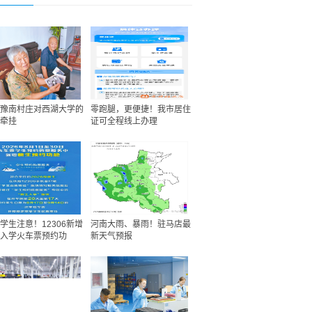
豫南村庄对西湖大学的
零跑腿，更便捷！我市居住
牵挂
证可全程线上办理
学生注意！12306新增
河南大雨、暴雨！驻马店最
入学火车票预约功
新天气预报