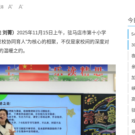
涛
今
 刘菁）
2025年11月15日上午，驻马店市第十小学
“家校协同育人”为核心的相聚，不仅是家校间的深度对
的温暖之约。