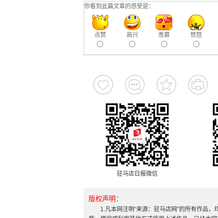
你看到此篇文章的感受是：
点赞
高兴
羡慕
愤怒
驻马店日报微信
版权声明：
1.凡本网注明“来源：驻马店网”的所有作品