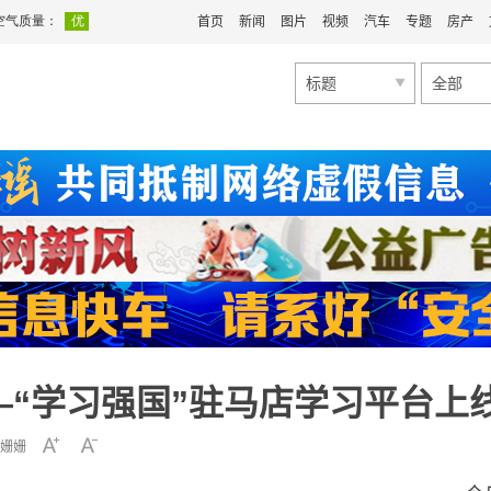
首页
新闻
图片
视频
汽车
专题
房产
标题
全部
—“学习强国”驻马店学习平台上
姗姗