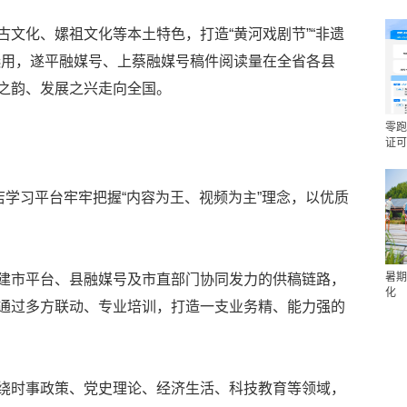
文化、嫘祖文化等本土特色，打造“黄河戏剧节”“非遗
选用，遂平融媒号、上蔡融媒号稿件阅读量在全省各县
之韵、发展之兴走向全国。
零跑
证可
店学习平台牢牢把握“内容为王、视频为主”理念，以优质
暑期
建市平台、县融媒号及市直部门协同发力的供稿链路，
化
通过多方联动、专业培训，打造一支业务精、能力强的
绕时事政策、党史理论、经济生活、科技教育等领域，