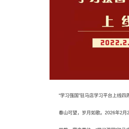
“学习强国”驻马店学习平台上线四周
春山可望，岁月如歌。2026年2月