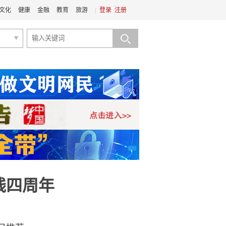
文化
健康
金融
教育
旅游
|
登录
注册
线四周年