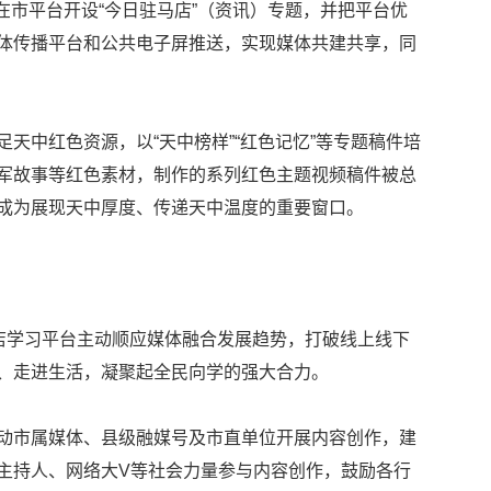
。在市平台开设“今日驻马店”（资讯）专题，并把平台优
体传播平台和公共电子屏推送，实现媒体共建共享，同
天中红色资源，以“天中榜样”“红色记忆”等专题稿件培
军故事等红色素材，制作的系列红色主题视频稿件被总
成为展现天中厚度、传递天中温度的重要窗口。
马店学习平台主动顺应媒体融合发展趋势，打破线上线下
、走进生活，凝聚起全民向学的强大合力。
动市属媒体、县级融媒号及市直单位开展内容创作，建
主持人、网络大V等社会力量参与内容创作，鼓励各行