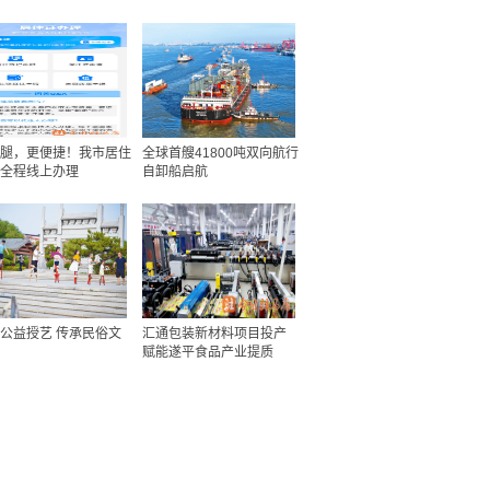
腿，更便捷！我市居住
全球首艘41800吨双向航行
全程线上办理
自卸船启航
公益授艺 传承民俗文
汇通包装新材料项目投产
赋能遂平食品产业提质