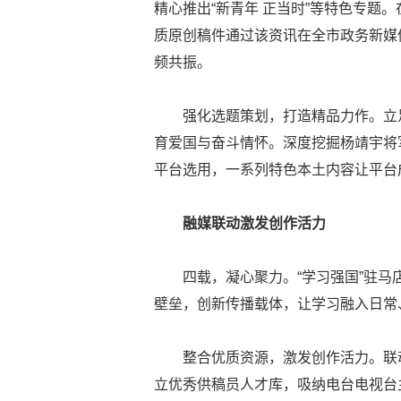
精心推出“新青年 正当时”等特色专题
质原创稿件通过该资讯在全市政务新媒
频共振。
强化选题策划，打造精品力作。立足
育爱国与奋斗情怀。深度挖掘杨靖宇将
平台选用，一系列特色本土内容让平台
融媒联动激发创作活力
四载，凝心聚力。“学习强国”驻
壁垒，创新传播载体，让学习融入日常
整合优质资源，激发创作活力。联
立优秀供稿员人才库，吸纳电台电视台