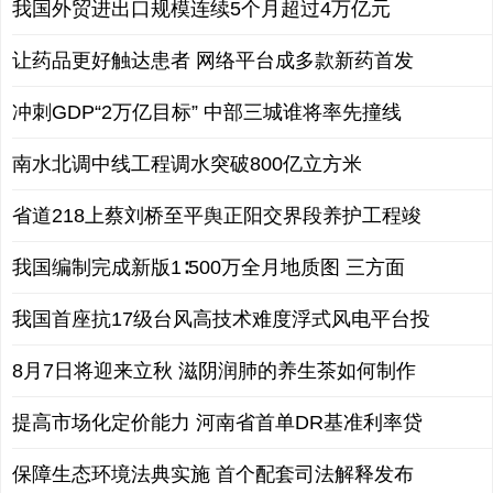
我国外贸进出口规模连续5个月超过4万亿元
让药品更好触达患者 网络平台成多款新药首发
冲刺GDP“2万亿目标” 中部三城谁将率先撞线
南水北调中线工程调水突破800亿立方米
省道218上蔡刘桥至平舆正阳交界段养护工程竣
我国编制完成新版1∶500万全月地质图 三方面
我国首座抗17级台风高技术难度浮式风电平台投
8月7日将迎来立秋 滋阴润肺的养生茶如何制作
提高市场化定价能力 河南省首单DR基准利率贷
保障生态环境法典实施 首个配套司法解释发布