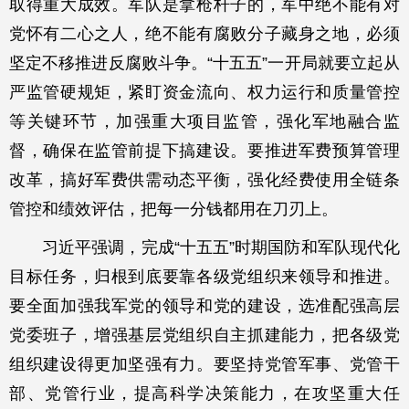
取得重大成效。军队是拿枪杆子的，军中绝不能有对
党怀有二心之人，绝不能有腐败分子藏身之地，必须
坚定不移推进反腐败斗争。“十五五”一开局就要立起从
严监管硬规矩，紧盯资金流向、权力运行和质量管控
等关键环节，加强重大项目监管，强化军地融合监
督，确保在监管前提下搞建设。要推进军费预算管理
改革，搞好军费供需动态平衡，强化经费使用全链条
管控和绩效评估，把每一分钱都用在刀刃上。
习近平强调，完成“十五五”时期国防和军队现代化
目标任务，归根到底要靠各级党组织来领导和推进。
要全面加强我军党的领导和党的建设，选准配强高层
党委班子，增强基层党组织自主抓建能力，把各级党
组织建设得更加坚强有力。要坚持党管军事、党管干
部、党管行业，提高科学决策能力，在攻坚重大任