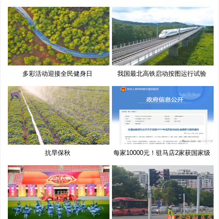
多彩活动迎接全民健身日
我国最北高铁启动按图运行试验
抗旱保秋
每家10000元！驻马店2家获国家级
奖