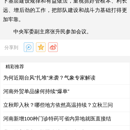
下基层建设规律和有益做法，重视抓好管根本、利长
远、增后劲的工作，把部队建设和战斗力基础打得更
加牢靠。
中央军委副主席张升民参加会议。
分享到
精彩推荐
为何近期台风“扎堆”来袭？气象专家解读
河南外贸单品缘何持续“爆单”
立秋即入秋？哪些地方依然高温持续？立秋三问
河南新增100种门诊特药可省内异地就医直接结