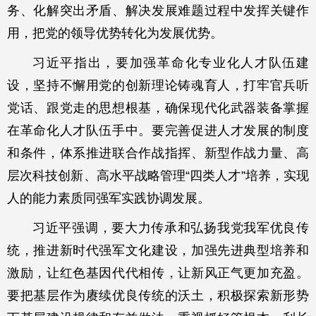
务、化解突出矛盾、解决发展难题过程中发挥关键作
用，把党的领导优势转化为发展优势。
习近平指出，要加强革命化专业化人才队伍建
设，坚持不懈用党的创新理论铸魂育人，打牢官兵听
党话、跟党走的思想根基，确保现代化武器装备掌握
在革命化人才队伍手中。要完善促进人才发展的制度
和条件，体系推进联合作战指挥、新型作战力量、高
层次科技创新、高水平战略管理“四类人才”培养，实现
人的能力素质同强军实践协调发展。
习近平强调，要大力传承和弘扬我党我军优良传
统，推进新时代强军文化建设，加强先进典型培养和
激励，让红色基因代代相传，让新风正气更加充盈。
要把基层作为赓续优良传统的沃土，积极探索新形势