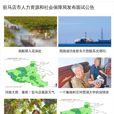
驻马店市人力资源和社会保障局发布面试公告
画船撑入花深处
我国成功发射东方慧眼高光谱01、
02
河南大雨、暴雨！驻马店最新天气
一个豫南村庄对西湖大学的深情牵
预
挂