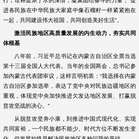
行，诠释血浓于水的深情，凝聚团结奋斗的力量，“促
进各民族在中华民族大家庭中像石榴籽一样紧紧抱在
一起，共同建设伟大祖国，共同创造美好生活”。
激活民族地区高质量发展的内生动力，夯实共同
体根基
八年前，习近平总书记在内蒙古自治区全票当选
第十三届全国人大代表。当年的全国两会，总书记参
加内蒙古代表团审议，这样言明初衷：“我选择在内蒙
古自治区参加选举，表达了党中央对民族边疆地区的
重视，体现党中央加快推进欠发达地区发展、打赢脱
贫攻坚战的决心。”
从脱贫攻坚奔小康，到推进中国式现代化、实现
共同富裕，一个民族都不能少。时代方位不断发生变
化，但发展始终是解决民族地区各种问题的基础。