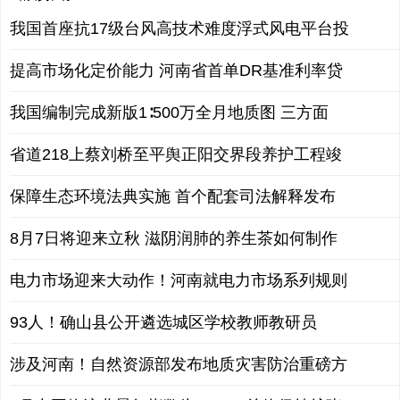
我国首座抗17级台风高技术难度浮式风电平台投
提高市场化定价能力 河南省首单DR基准利率贷
我国编制完成新版1∶500万全月地质图 三方面
省道218上蔡刘桥至平舆正阳交界段养护工程竣
保障生态环境法典实施 首个配套司法解释发布
8月7日将迎来立秋 滋阴润肺的养生茶如何制作
电力市场迎来大动作！河南就电力市场系列规则
93人！确山县公开遴选城区学校教师教研员
涉及河南！自然资源部发布地质灾害防治重磅方