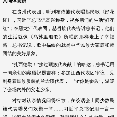
共同体意识
在贵州代表团，听到布依族代表唱起民歌《好花
红》，习近平总书记高兴称赞，祝乡亲们的生活“好花
红”；在黑龙江代表团，赫哲族代表告诉总书记，他们
的生活就像《乌苏里船歌》所唱的那样走上了幸福
路，总书记说，歌中描绘的就是中华民族大家庭和睦
团结的美好景象。
“扎西德勒！”接过藏族代表献上的哈达，总书记用
一句亲切的藏语祝愿吉祥；参加江西代表团审议，见
到身着民族服装的兰念瑛代表，一句“你是畲族”，温暖
了会场内外的父老乡亲。
对结对认亲情况问得细致，在茶话会上同少数民
族代表委员们欢聚一堂……习近平总书记用一言一