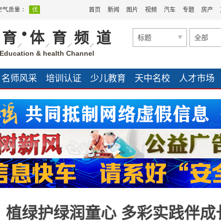
首页
新闻
图片
视频
汽车
专题
房产
•
育
体
育
频
道
标题
全部
Education & health Channel
名师风采
培训认证
少儿教育
天中名校
人才市场
：植绿护绿润童心 多彩实践伴成