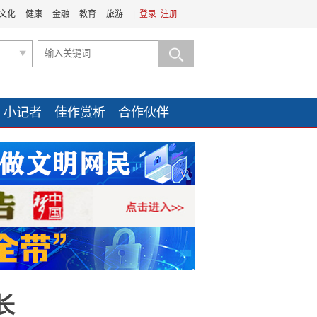
文化
健康
金融
教育
旅游
|
登录
注册
小记者
佳作赏析
合作伙伴
长