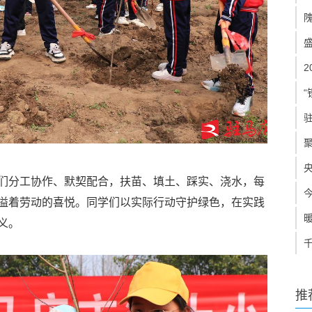
“
们分工协作、默契配合，扶苗、填土、踩实、浇水，每
溢着劳动的喜悦。同学们以实际行动守护绿色，在实践
义。
推