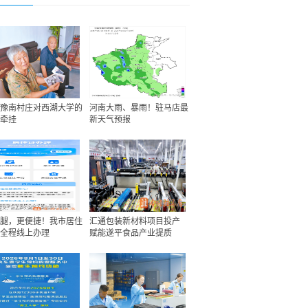
豫南村庄对西湖大学的
河南大雨、暴雨！驻马店最
牵挂
新天气预报
腿，更便捷！我市居住
汇通包装新材料项目投产
全程线上办理
赋能遂平食品产业提质