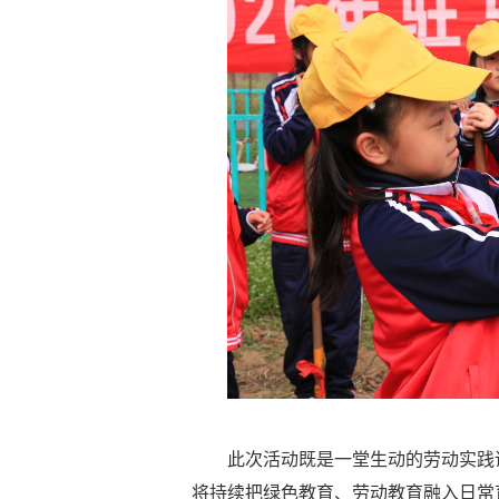
此次活动既是一堂生动的劳动实践
将持续把绿色教育、劳动教育融入日常