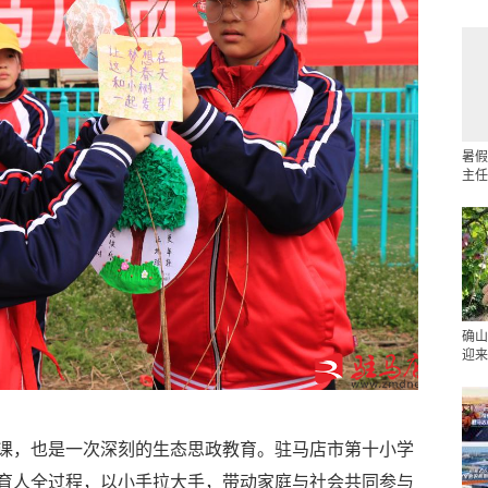
暑假
主任
确山
迎来
课，也是一次深刻的生态思政教育。驻马店市第十小学
育人全过程，以小手拉大手，带动家庭与社会共同参与