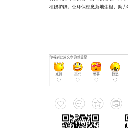
植绿护绿，让环保理念落地生根，助力
你看到此篇文章的感受是：
点赞
高兴
羡慕
愤怒