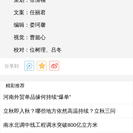
策划：张倩楠
文案：任丽君
编辑：娄珂馨
视觉：曹懿心
校对：位树理、吕冬
分享到
精彩推荐
河南外贸单品缘何持续“爆单”
立秋即入秋？哪些地方依然高温持续？立秋三问
南水北调中线工程调水突破800亿立方米