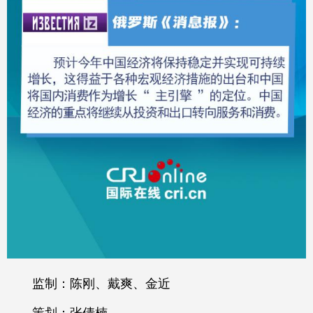
监制：陈刚、戴爽、金近