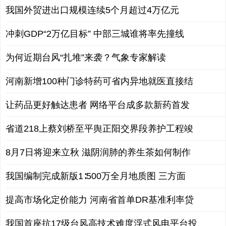
我国外贸进出口规模连续5个月超过4万亿元
冲刺GDP“2万亿目标” 中部三城谁将率先撞线
为何近期台风“扎堆”来袭？气象专家解读
河南新增100种门诊特药可省内异地就医直接结
让药品更好触达患者 网络平台成多款新药首发
省道218上蔡刘桥至平舆正阳交界段养护工程竣
8月7日将迎来立秋 滋阴润肺的养生茶如何制作
我国编制完成新版1∶500万全月地质图 三方面
提高市场化定价能力 河南省首单DR基准利率贷
我国首座抗17级台风高技术难度浮式风电平台投