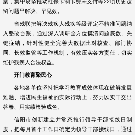
案，集中攻坚推动社保卡制卡费未支付等22项历史遗
留问题早解决、早见效。
省残联把解决残疾人残疾等级评定不精准问题纳
入整改台账，通过深入调研全方位摸清问题底数、关
键症结，针对性健全完善大数据比对核查、部门协
同、长效监管等工作机制，有效压实各方责任，切实
维护残疾人合法权益。
开门教育聚民心
各地各单位坚持把学习教育成效体现在破解发展
难题、增进民生福祉的实际行动上，努力以实干交出
答卷、用实绩检验成色。
信阳市创新建立并常态推行领导干部接线日制
度，把每月首个工作日确定为领导干部接线日，通过