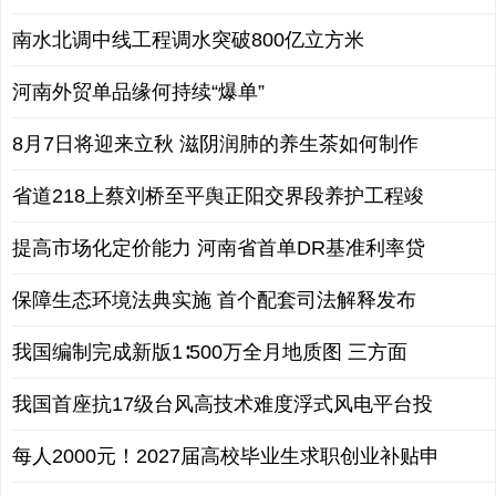
南水北调中线工程调水突破800亿立方米
河南外贸单品缘何持续“爆单”
8月7日将迎来立秋 滋阴润肺的养生茶如何制作
省道218上蔡刘桥至平舆正阳交界段养护工程竣
提高市场化定价能力 河南省首单DR基准利率贷
保障生态环境法典实施 首个配套司法解释发布
我国编制完成新版1∶500万全月地质图 三方面
我国首座抗17级台风高技术难度浮式风电平台投
每人2000元！2027届高校毕业生求职创业补贴申