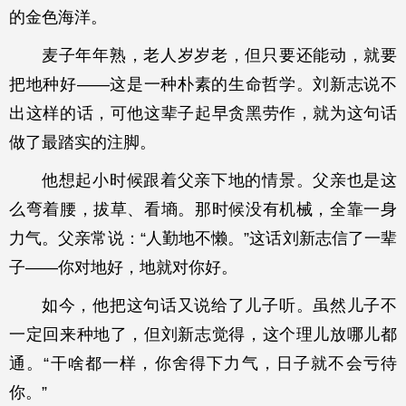
的金色海洋。
麦子年年熟，老人岁岁老，但只要还能动，就要
把地种好——这是一种朴素的生命哲学。刘新志说不
出这样的话，可他这辈子起早贪黑劳作，就为这句话
做了最踏实的注脚。
他想起小时候跟着父亲下地的情景。父亲也是这
么弯着腰，拔草、看墒。那时候没有机械，全靠一身
力气。父亲常说：“人勤地不懒。”这话刘新志信了一辈
子——你对地好，地就对你好。
如今，他把这句话又说给了儿子听。虽然儿子不
一定回来种地了，但刘新志觉得，这个理儿放哪儿都
通。“干啥都一样，你舍得下力气，日子就不会亏待
你。”