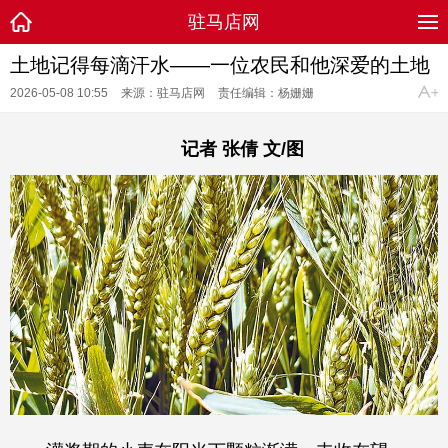
驻马店网
土地记得每滴汗水——一位农民和他深爱的土地
2026-05-08 10:55
来源：驻马店网
责任编辑：杨姗姗
记者 张倩 文/图