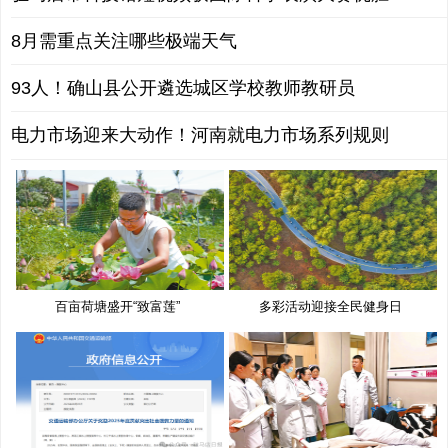
8月需重点关注哪些极端天气
93人！确山县公开遴选城区学校教师教研员
电力市场迎来大动作！河南就电力市场系列规则
百亩荷塘盛开“致富莲”
多彩活动迎接全民健身日