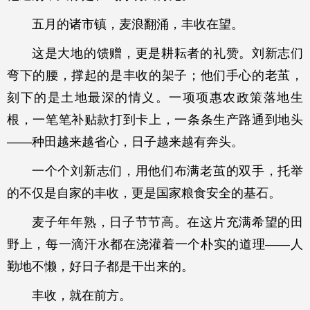
五月的诸市镇，麦浪翻涌，丰收在望。
这是大地的馈赠，更是耕耘者的礼赞。刘新志们
弯下的腰，撑起的是丰收的架子；他们手心的老茧，
刻下的是土地最深的情义。一项项惠农政策落地生
根，一笔笔补贴款打到卡上，一条条生产路通到地头
——种田越来越省心，日子越来越有奔头。
一个个刘新志们，用他们布满老茧的双手，托举
的不仅是自家的丰收，更是国家粮食安全的基石。
麦子年年熟，日子节节高。在这片充满希望的田
野上，每一滴汗水都在浇灌着一个朴实的道理——人
勤地不懒，好日子都是干出来的。
丰收，就在前方。