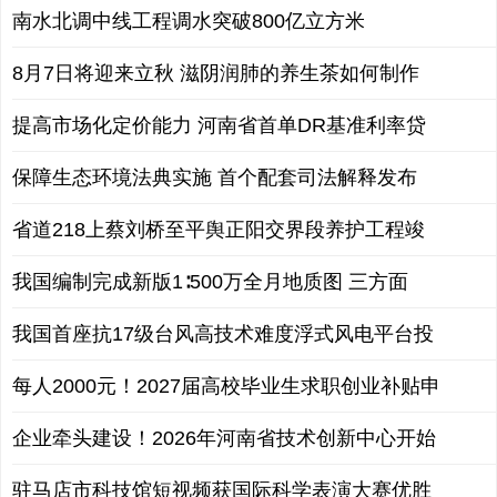
南水北调中线工程调水突破800亿立方米
8月7日将迎来立秋 滋阴润肺的养生茶如何制作
提高市场化定价能力 河南省首单DR基准利率贷
保障生态环境法典实施 首个配套司法解释发布
省道218上蔡刘桥至平舆正阳交界段养护工程竣
我国编制完成新版1∶500万全月地质图 三方面
我国首座抗17级台风高技术难度浮式风电平台投
每人2000元！2027届高校毕业生求职创业补贴申
企业牵头建设！2026年河南省技术创新中心开始
驻马店市科技馆短视频获国际科学表演大赛优胜