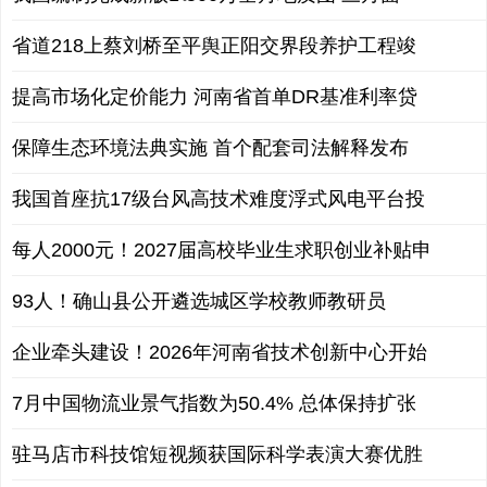
省道218上蔡刘桥至平舆正阳交界段养护工程竣
提高市场化定价能力 河南省首单DR基准利率贷
保障生态环境法典实施 首个配套司法解释发布
我国首座抗17级台风高技术难度浮式风电平台投
每人2000元！2027届高校毕业生求职创业补贴申
93人！确山县公开遴选城区学校教师教研员
企业牵头建设！2026年河南省技术创新中心开始
7月中国物流业景气指数为50.4% 总体保持扩张
驻马店市科技馆短视频获国际科学表演大赛优胜