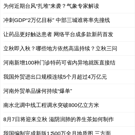
为何近期台风“扎堆”来袭？气象专家解读
冲刺GDP“2万亿目标” 中部三城谁将率先撞线
让药品更好触达患者 网络平台成多款新药首发
立秋即入秋？哪些地方依然高温持续？立秋三问
河南新增100种门诊特药可省内异地就医直接结
我国外贸进出口规模连续5个月超过4万亿元
河南外贸单品缘何持续“爆单”
南水北调中线工程调水突破800亿立方米
8月7日将迎来立秋 滋阴润肺的养生茶如何制作
我国编制完成新版1∶500万全月地质图 三方面