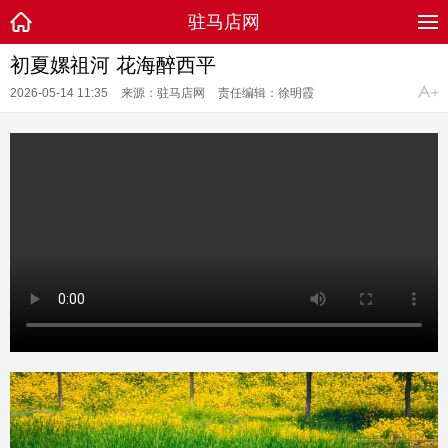
驻马店网
初夏嫘祖河 花海醉西平
2026-05-14 11:35
来源：驻马店网
责任编辑：徐明霞