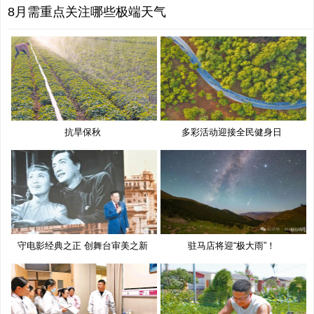
8月需重点关注哪些极端天气
抗旱保秋
多彩活动迎接全民健身日
守电影经典之正 创舞台审美之新
驻马店将迎“极大雨”！