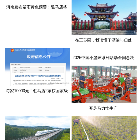
河南发布暴雨黄色预警！驻马店将
有
在三苏园，我读懂了漂泊与归处
2026中国小篮球系列活动全国总决
赛
每家10000元！驻马店2家获国家级
奖
开足马力忙生产