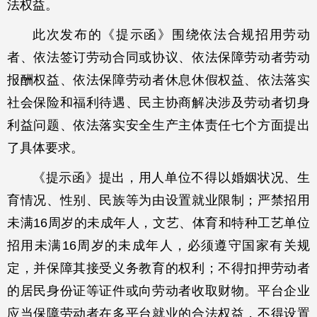
法权益。
此次发布的《提示函》围绕依法合规招用劳动
者、依法签订劳动合同或协议、依法保障劳动者劳动
报酬权益、依法保障劳动者休息休假权益、依法落实
社会保险和福利待遇、民主协商解决涉及劳动者切身
利益问题、依法落实安全生产主体责任七个方面提出
了具体要求。
《提示函》提出，用人单位不得以婚姻状况、生
育情况、性别、民族等为由设置就业限制；严禁招用
未满16周岁的未成年人，文艺、体育和特种工艺单位
招用未满16周岁的未成年人，必须遵守国家有关规
定，并保障其接受义务教育的权利；不得扣押劳动者
的居民身份证等证件或向劳动者收取财物。平台企业
应当保障劳动者在多平台就业的合法权益，不得设置