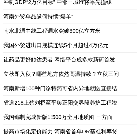
冲刺GDP“2万亿目标” 中部三城谁将率先撞线
河南外贸单品缘何持续“爆单”
南水北调中线工程调水突破800亿立方米
我国外贸进出口规模连续5个月超过4万亿元
让药品更好触达患者 网络平台成多款新药首发
立秋即入秋？哪些地方依然高温持续？立秋三问
河南新增100种门诊特药可省内异地就医直接结
省道218上蔡刘桥至平舆正阳交界段养护工程竣
我国编制完成新版1∶500万全月地质图 三方面
提高市场化定价能力 河南省首单DR基准利率贷