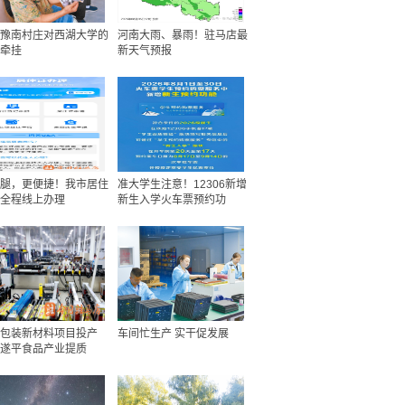
豫南村庄对西湖大学的
河南大雨、暴雨！驻马店最
牵挂
新天气预报
腿，更便捷！我市居住
准大学生注意！12306新增
全程线上办理
新生入学火车票预约功
包装新材料项目投产
车间忙生产 实干促发展
遂平食品产业提质