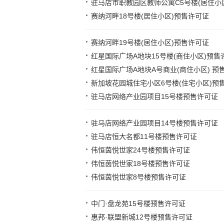
驻马店市职教园区教师公寓C5号楼(居住小区
赛纳河畔18号楼(居住小区)预售许可证
赛纳河畔19号楼(居住小区)预售许可证
红星国际广场A地块15号楼(商住小区)预售
红星国际广场A地块A号商业(商住小区) 预
新加坡花园城住宅小区6号楼(住宅小区)预
驻马店网络产业园项目15号楼预售许可证
驻马店网络产业园项目14号楼预售许可证
驻马店恒大名都11号楼预售许可证
伟恒茵悦世家24号楼预售许可证
伟恒茵悦世家18号楼预售许可证
伟恒茵悦世家8号楼预售许可证
中门·盘龙苑15号楼预售许可证
惠邦·联盟新城12号楼预售许可证