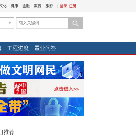
文化
健康
金融
教育
旅游
|
登录
注册
盘
工程进度
置业问答
日推荐