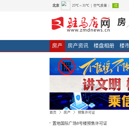
房
房产
房产资讯
楼盘相册
楼
装修案例
装修指南
装修日记
首页
房产
预售许可证
置地国际广场8号楼预售许可证