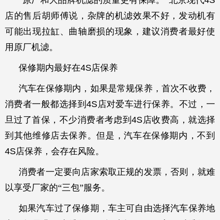
“原厂和大品牌机滤的质量更有保障。”北京现代
4S
店的售后胡师傅说，杂牌的机滤效果不好，发动机有
可能出现拉缸、曲轴磨损的现象，建议消费者最好使
用原厂机滤。
保修期内最好在
4S
店保养
汽车在保修期内，如果是常规保养，首次不收费，
消费者一般都选择到
4S
店对爱车进行保养。不过，一
旦过了首保，不少消费者考虑到
4S
店收费高，就选择
到其他维修店去保养。但是，汽车在保修期内，不到
4S
店保养，会存在风险。
消费者一定要向店家索取正规的发票，否则，就难
以享受厂家的“三包”服务。
如果汽车过了保修期，车主可自由选择汽车保养地