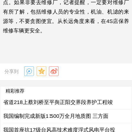
点。如果非要去维修厂，记者提醒，一定要对维修厂
有所了解，包括维修人员的专业性，机油、机滤的来
源等，不要贪图便宜。从长远角度来看，在
4S
店保养
维修车辆更安全。
分享到
精彩推荐
省道218上蔡刘桥至平舆正阳交界段养护工程竣
我国编制完成新版1∶500万全月地质图 三方面
我国首座抗17级台风高技术难度浮式风电平台投