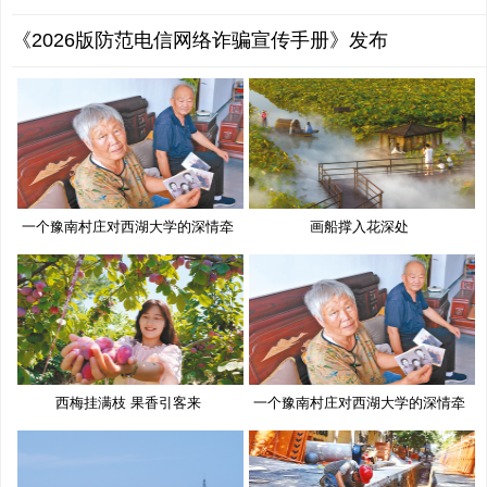
《2026版防范电信网络诈骗宣传手册》发布
一个豫南村庄对西湖大学的深情牵
画船撑入花深处
挂
西梅挂满枝 果香引客来
一个豫南村庄对西湖大学的深情牵
挂