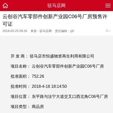
驻马店网
云创谷汽车零部件创新产业园C06号厂房预售许
可证
2018-05-25 09:26
来源：驻马店网
责任编辑：yjh
开 发 商： 驻马店市恒盛物资再生利用有限公司
项目名称： 云创谷汽车零部件创新产业园
C06号厂房
批准面积：
752.26
批准时间：
2018-4-16 18:14:50
项目位置： 东平路与汝宁大道交叉口西北角
C06号厂房
项目类型： 商品房