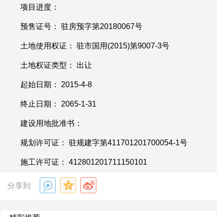
项目进度：
预售证号： 驻房预字第
20180067号
土地使用权证： 驻市国用
(2015)第9007-3号
土地权证类型： 出让
起始日期：
2015-4-8
终止日期：
2065-1-31
建设用地批准书：
规划许可证： 驻规建字第
411701201700054-1号
施工许可证：
412801201711150101
分享到