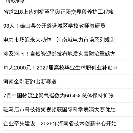
精彩推荐
省道218上蔡刘桥至平舆正阳交界段养护工程竣
93人！确山县公开遴选城区学校教师教研员
电力市场迎来大动作！河南就电力市场系列规则
涉及河南！自然资源部发布地质灾害防治重磅方
每人2000元！2027届高校毕业生求职创业补贴申
河南金刚石跑出新赛道
7月中国物流业景气指数为50.4% 总体保持扩张
驻马店市科技馆短视频获国际科学表演大赛优胜
企业牵头建设！2026年河南省技术创新中心开始