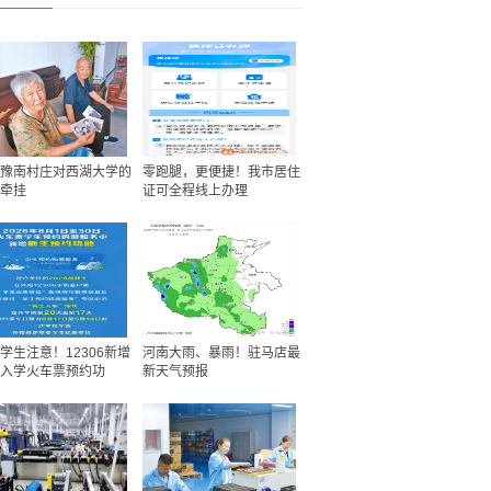
豫南村庄对西湖大学的
零跑腿，更便捷！我市居住
牵挂
证可全程线上办理
学生注意！12306新增
河南大雨、暴雨！驻马店最
入学火车票预约功
新天气预报