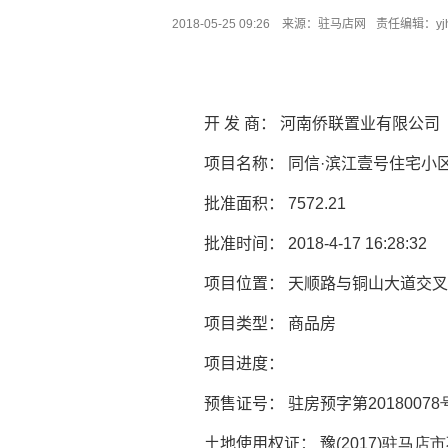
2018-05-25 09:26 来源：
驻马店网
责任编辑：yj
开 发 商： 河南侨联置业有限公司
项目名称： 同信·滨江壹号住宅小
批准面积：
7572.21
批准时间：
2018-4-17 16:28:32
项目位置： 天顺路与铜山大道交
项目类型： 商品房
项目进度：
预售证号： 驻房预字第
20180078
土地使用权证： 豫
(2017)驻马店