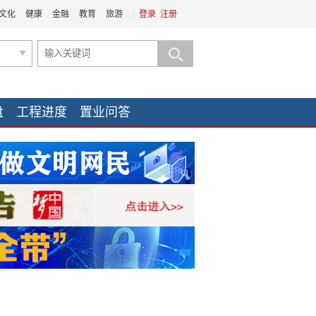
文化
健康
金融
教育
旅游
|
登录
注册
盘
工程进度
置业问答