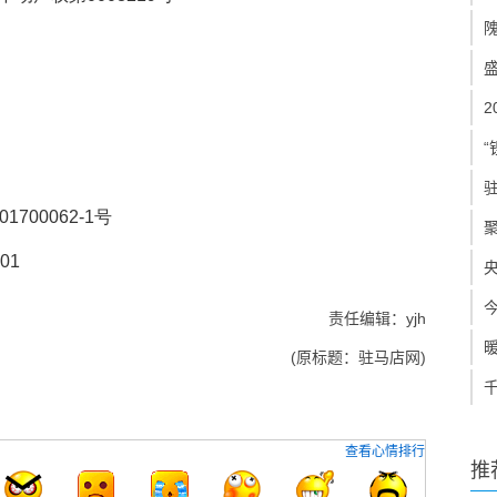
“
201700062-1号
201
责任编辑：yjh
(原标题：驻马店网)
查看心情排行
推