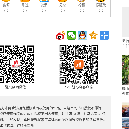
震惊
难过
流泪
无奈
枪稿
标题党
暑假
主任
驻马店网微信
今日驻马店客户端
确山
迎来
，均为本网合法拥有版权或有权使用的作品，未经本网书面授权不得转
授权使用作品的，应在授权范围内使用，并注明“来源：驻马店网”。任
则，一经发现，本网将授权常年法律顾问予以追究侵权者的法律责任。
业（武汉）律师事务所