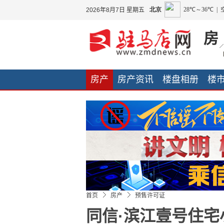
2026年8月7日 星期五
房
房产
房产资讯
楼盘相册
楼
装修案例
装修指南
装修日记
首页
房产
预售许可证
同信·滨江壹号住宅