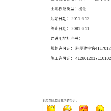
土地权证类型：出让
起始日期：
2011-6-12
终止日期：
2081-6-11
建设用地批准书：
规划许可证： 驻规建字第
411701
施工许可证：
412801201711010
你看到此篇文章的感受是：