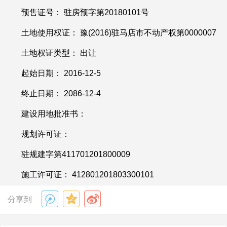
预售证号： 驻房预字第
20180101号
土地使用权证： 豫
(2016)驻马店市不动产权第0000007
土地权证类型： 出让
起始日期：
2016-12-5
终止日期：
2086-12-4
建设用地批准书：
规划许可证：
驻规建字第
411701201800009
施工许可证：
412801201803300101
分享到