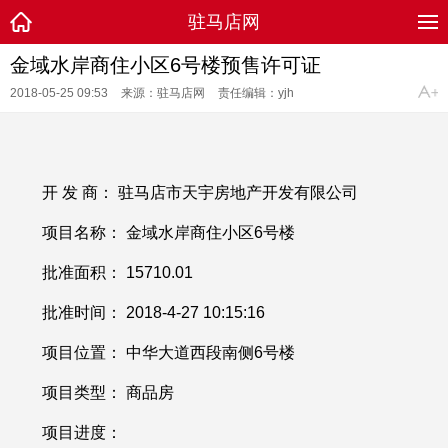
驻马店网
金域水岸商住小区6号楼预售许可证
2018-05-25 09:53
来源：驻马店网
责任编辑：yjh
开 发 商： 驻马店市天宇房地产开发有限公司
项目名称： 金域水岸商住小区
6号楼
批准面积：
15710.01
批准时间：
2018-4-27 10:15:16
项目位置： 中华大道西段南侧
6号楼
项目类型： 商品房
项目进度：