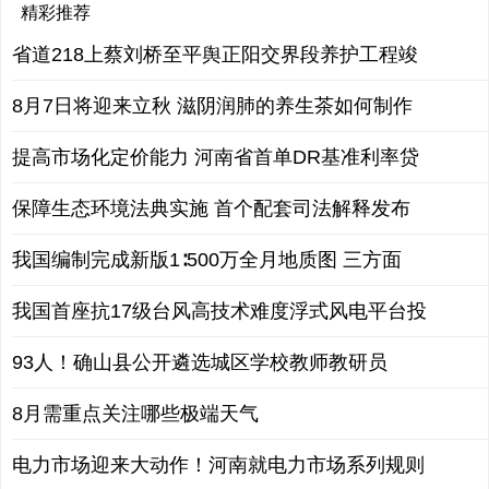
精彩推荐
省道218上蔡刘桥至平舆正阳交界段养护工程竣
8月7日将迎来立秋 滋阴润肺的养生茶如何制作
提高市场化定价能力 河南省首单DR基准利率贷
保障生态环境法典实施 首个配套司法解释发布
我国编制完成新版1∶500万全月地质图 三方面
我国首座抗17级台风高技术难度浮式风电平台投
93人！确山县公开遴选城区学校教师教研员
8月需重点关注哪些极端天气
电力市场迎来大动作！河南就电力市场系列规则