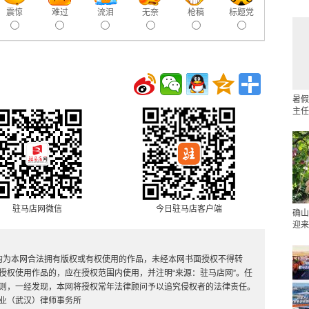
震惊
难过
流泪
无奈
枪稿
标题党
暑假
主任
驻马店网微信
今日驻马店客户端
确山
迎来
，均为本网合法拥有版权或有权使用的作品，未经本网书面授权不得转
授权使用作品的，应在授权范围内使用，并注明“来源：驻马店网”。任
则，一经发现，本网将授权常年法律顾问予以追究侵权者的法律责任。
业（武汉）律师事务所