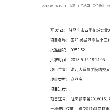
2018-05-25 10:01 来源：
驻马店网
责任编辑：yj
开 发 商： 驻马店市四季花城实
项目名称： 国润·美兰湖商住小区
批准面积：
9352.52
批准时间：
2018-5-16 18:14:05
项目位置： 洪河大道与学院路交
项目类型： 商品房
项目进度：
预售证号： 驻房预字第
20180151
土地使用权证： 豫
(2017)驻马店