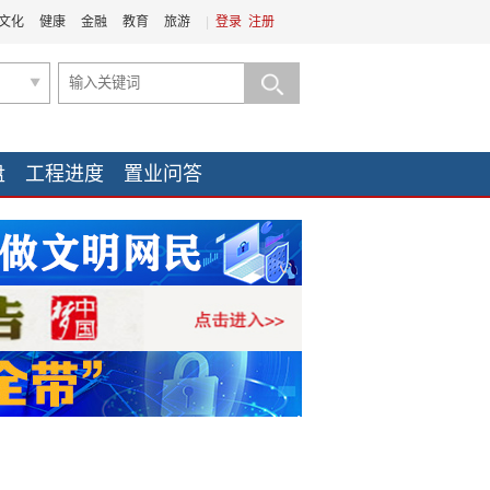
文化
健康
金融
教育
旅游
|
登录
注册
盘
工程进度
置业问答