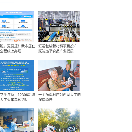
腿，更便捷！我市居住
汇通包装新材料项目投产
全程线上办理
赋能遂平食品产业提质
学生注意！12306新增
一个豫南村庄对西湖大学的
入学火车票预约功
深情牵挂