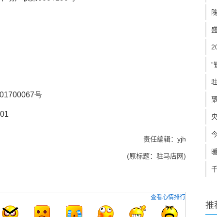
“
201700067号
401
责任编辑：yjh
(原标题：驻马店网)
查看心情排行
推