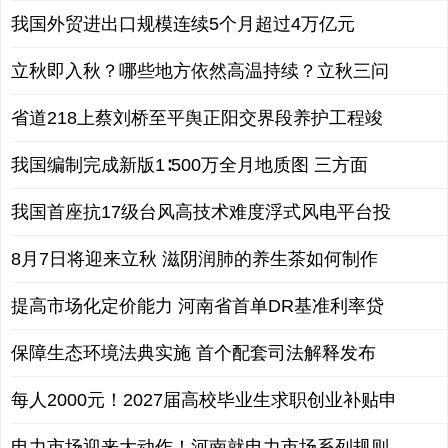
我国外贸进出口规模连续5个月超过4万亿元
立秋即入秋？哪些地方依然高温持续？立秋三问
省道218上蔡刘桥至平舆正阳交界段养护工程竣
我国编制完成新版1∶500万全月地质图 三方面
我国首座抗17级台风高技术难度浮式风电平台投
8月7日将迎来立秋 滋阴润肺的养生茶如何制作
提高市场化定价能力 河南省首单DR基准利率贷
保障生态环境法典实施 首个配套司法解释发布
每人2000元！2027届高校毕业生求职创业补贴申
电力市场迎来大动作！河南就电力市场系列规则