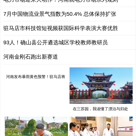
7月中国物流业景气指数为50.4% 总体保持扩张
驻马店市科技馆短视频获国际科学表演大赛优胜
93人！确山县公开遴选城区学校教师教研员
河南金刚石跑出新赛道
河南发布暴雨黄色预警！驻马店将
有
在三苏园，我读懂了漂泊与归处