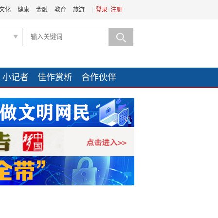
文化
健康
金融
教育
旅游
|
登录
注册
小记者
佳作赏析
合作伙伴