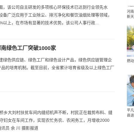
面，该公司自主研发的多项核心环保技术已达到行业领先水
河南
设备广泛应用于工业除尘、排污净化和餐饮油烟处理等领域，
新天
%以上，在市场有显著的技术优势。该公司人事行政...
河南绿色工厂突破1000家
建绿色供应链、绿色工厂和绿色设计产品，绿色供应链管理企
燃动
产品的培育机制。截至目前，全省累计培育省级及以上绿色工厂
平凡
彭桥乡大刘村扶贫车间内缝纫机声不断，村民正在裁剪布料、缝
县退
留守妇女在车间工作，实现农忙务农、农闲务工，月增收2000
通讯员 余 川 摄影报道