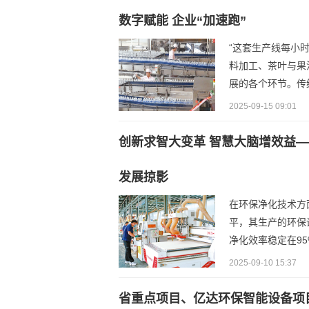
数字赋能 企业“加速跑”
“这套生产线每小
料加工、茶叶与果
展的各个环节。传
2025-09-15 09:01
创新求智大变革 智慧大脑增效益
发展掠影
在环保净化技术方
平，其生产的环保
净化效率稳定在95
2025-09-10 15:37
省重点项目、亿达环保智能设备项