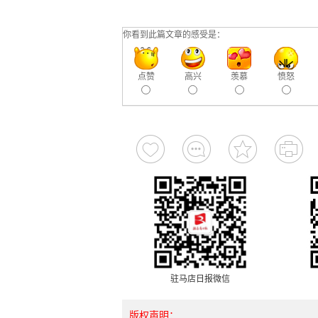
你看到此篇文章的感受是：
点赞
高兴
羡慕
愤怒
驻马店日报微信
版权声明：