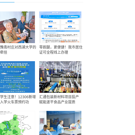
豫南村庄对西湖大学的
零跑腿，更便捷！我市居住
牵挂
证可全程线上办理
学生注意！12306新增
汇通包装新材料项目投产
入学火车票预约功
赋能遂平食品产业提质