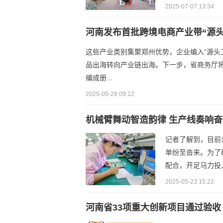
2025-07-07 13:34
河南发布首批跨境电商产业带“源头
这些产业类别集聚郑州优势，企业编入“源头
品出海转向产业链出海。下一步，省商务厅将
编成册...
2025-05-28 09:12
机械臂舞动智造韵律 生产线奏响
记者了解到，目前
单纷至沓来。为了
配合，开足马力投入
2025-05-23 15:22
河南省33项重大创新项目通过验收