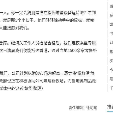
一人。你一定会猜测是谁在指挥这些设备运转吧？看到
，就是那3个小伙子，他们轻轻触动手中的鼠标，就完
人能接触到我们。
“
仓库。经海关工作人员检验合格后，我们连夜乘坐专用
次日清晨我们便能抵达香港，通过当地1500余家零售终
我们，公司计划以港澳市场为起点，逐步将“悦鲜活”等
政府也正在积极协助公司筹建新牧场，为当地乳制品走
体中心记者 黄华 整理）
推
责任编辑：徐明霞