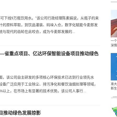
时可下线9万瓶饮用水。”该公司行政经理陈素娟说，从瓶子的来
汁的原料萃取，到饮品灌装、码垛入仓，数字化赋能今麦郎发
统与现代的齿轮在此咬合，成为今麦郎发展的...
一个
深情
——省重点项目、亿达环保智能设备项目推动绿色
面，该公司自主研发的多项核心环保技术已达到行业领先水
设备广泛应用于工业除尘、排污净化和餐饮油烟处理等领域，
准大
新生
%以上，在市场上有显著的技术优势。该公司人事行...
目推动绿色发展掠影