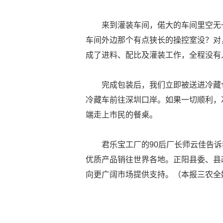
来到灌装车间，偌大的车间里空无
车间外边那个有点狭长的操控室没？对
成了进料、配比及灌装工作，全程没有
完成包装后，我们立即被送进冷藏
冷藏车前往深圳口岸。如果一切顺利，
端走上市民的餐桌。
君乐宝工厂的90后厂长师云佳告诉
优质产品销往世界各地。正阳县委、县
向更广阔市场提供支持。（本报三农全媒