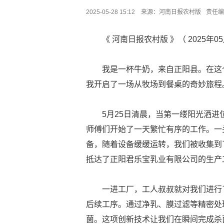
2025-05-28 15:12 来源：
河南日报农村版
责任编
《 河南日报农村版 》（ 2025年05月
我是一杯牛奶，来自正阳县。在这
我开启了一场从牧场到餐桌的奇妙旅程
5月25日清晨，当第一缕阳光洒
师傅们开始了一天繁忙有序的工作。一
备，随着设备缓缓运转，我们被收集到
抵达了正阳君乐宝乳业有限公司的生产
一进工厂，工人叔叔就对我们进行
后续工序。通过净乳、膜过滤等精密处理
菌。这项创新技术让我们在瞬间完成杀