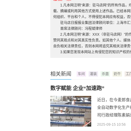
1.凡本网注明“来源：驻马店网”的所有作品
载、摘编或利用其他方式使用上述作品。已经本网
何组织、平台和个人，不得侵犯本网应有权益，否
驻马店日报报业集团法律顾问单位：上海市汇
首席法律顾问：冯程斌律师
2.凡本网注明“来源：XXX（非驻马店网）
赞同其观点和对其真实性负责。如其他个人、媒体
自负相关法律责任，否则本网将追究其相关法律责
3.如果您发现本网站上有侵犯您的知识产权
相关新闻
车间
灌装
杀菌
奶牛
工
数字赋能 企业“加速跑”
近日，在今麦郎食
全自动数字化生产
司行政经理陈素娟
2025-09-15 10:56