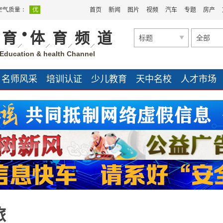
首页
新闻
图片
视频
汽车
专题
房产
•
育
体
育
频
道
标题
全部
Education & health Channel
名师风采
培训认证
少儿教育
天中名校
人才市场
旅