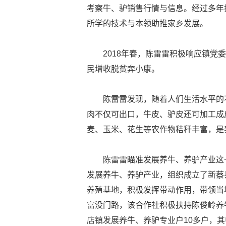
考察牛、驴销售行情与信息。经过多年
所学的技术与本领助推家乡发展。
2018年春，陈雷雷积极响应镇
民增收脱贫奔小康。
陈雷雷发现，随着人们生活水平的
肉不仅可出口，牛皮、驴皮还可加工成
麦、玉米、花生等农作物秸秆丰富，是
陈雷雷瞄准发展养牛、养驴产业这
发展养牛、养驴产业，组织成立了新蔡
养殖基地，积极发挥带动作用，带领当
富没门路，该合作社积极扶持陈俊岭养
店镇发展养牛、养驴专业户10多户，