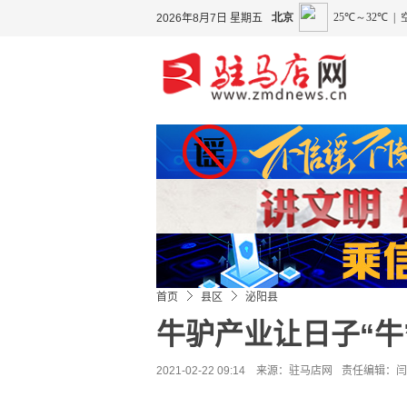
2026年8月7日 星期五
首页
县区
泌阳县
牛驴产业让日子“牛
2021-02-22 09:14 来源：
驻马店网
责任编辑：闫