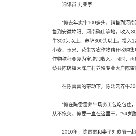
通讯员 刘亚宇
“俺去年卖牛100多头，销售到河南
售到安徽埠阳、河南确山等地，收入 8
牛300头以上、养驴300头以上。投
小麦、玉米、花生等农作物秸秆收购集
作物秸秆变废为宝增加收入。同时，再
蔡县陈店镇大陈庄村养殖专业大户陈雷
在陈雷雷的带动下，陈廷云养牛30
“俺在陈雷雷养牛场务工包吃包住，
从不拖欠。俺要一直在这里干。”54岁
2010年，陈雷雷和妻子刘俊丽