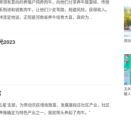
带领有意向的养殖户饲养肉牛，向他们分享养牛致富经、传授
系购进和销售肉牛，让他们少走弯路，规避风险，获得收入。
林坚定地说，正阳是河南省养牛培育大县，政府为...
燃动
2023
五年
富
暖人
建‘五星’支部，为带动农民增收致富、发展唐段庄社区产业，社区
养殖确定为特色产业之一，我就带头养起了肉牛。”