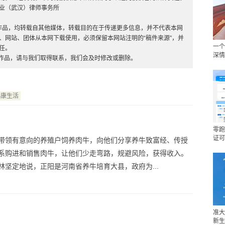
业（武汉）律师事务所
”的作品，均转载自其他媒体，转载目的在于传递更多信息，并不代表本网
、网站、团体从本网下载使用，必须保留本网站注明的“稿件来源”，并
一个
任。
深情
的作品，请与我们取得联系，我们会及时修改或删除。
小康生活
零跑
证可
带领有意向的养殖户饲养肉牛，向他们分享养牛致富经、传授
系购进和销售肉牛，让他们少走弯路，规避风险，获得收入。
林坚定地说，正阳是河南省养牛培育大县，政府为...
准大
新生