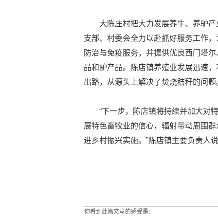
大陈庄村把大力发展养牛、养驴产
支部、村委会全力以赴抓好服务工作，
防治与免疫服务，并提供优良西门塔尔
品和驴产品。陈店镇养殖业发展迅速，
出路，从源头上解决了焚烧秸秆的问题
“下一步，陈店镇将持续并加大对
展特色畜牧业的信心，辐射带动周围群
进乡村振兴实施。”陈店镇主要负责人
你看到此篇文章的感受是：