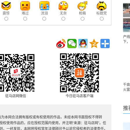
震惊
难过
流泪
无奈
枪稿
标题党
产线
下，
千亩
火富
驻马店网微信
今日驻马店客户端
推
，均为本网合法拥有版权或有权使用的作品，未经本网书面授权不得转
授权使用作品的，应在授权范围内使用，并注明“来源：驻马店网”。任
则，一经发现，本网将授权常年法律顾问予以追究侵权者的法律责任。