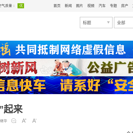
首页
新闻
图片
视频
汽车
专题
房产
标题
全部
”起来
继华