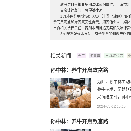
驻马店日报报业集团法律顾问单位：上海市汇
首席法律顾问：冯程斌律师
2.凡本网注明“来源：XXX（非驻马店网）
赞同其观点和对其真实性负责。如其他个人、媒体
自负相关法律责任，否则本网将追究其相关法律责
3.如果您发现本网站上有侵犯您的知识产权
相关新闻
养牛
陈雷雷
出彩驻马店
孙中林：养牛开启致富路
为此，孙中林主动
养牛技术、帮助联
采访结束时，孙中
2024-03-12 15:15
孙中林：养牛开启致富路