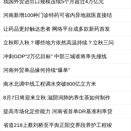
我国外贸进出口规模连续5个月超过4万亿元
河南新增100种门诊特药可省内异地就医直接结
让药品更好触达患者 网络平台成多款新药首发
立秋即入秋？哪些地方依然高温持续？立秋三问
冲刺GDP“2万亿目标” 中部三城谁将率先撞线
河南外贸单品缘何持续“爆单”
南水北调中线工程调水突破800亿立方米
8月7日将迎来立秋 滋阴润肺的养生茶如何制作
提高市场化定价能力 河南省首单DR基准利率贷
省道218上蔡刘桥至平舆正阳交界段养护工程竣