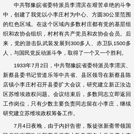
中共鄂豫皖省委特派员李渭滨在艰苦卓绝的斗争
中，创建了我党以小李庄村为中心、方圆30公里范围
的红色区域。在这个区域内多数村庄都有党的基层组
织和农协会组织，村村有共产党员和农协会会员。后
来，党的游击队武装发展到300多人、赤卫队1500多
人，与国民党反动派斗争，取得了一个又一个胜利。
1933年7月2日，中共鄂豫皖省委特派员李渭滨、
新蔡县委书记管道乐等中共省、县区领导在新蔡县陈
店镇小李庄村召开县委扩大会议，研究建立新正汝边
区苏维埃政权问题。会议结束后，多数同志立即返回
工作岗位，只有少数主要负责同志留在小李庄，继续
研究建立苏维埃政权筹备工作。
7月4日夜晚，由于内奸告密，叛徒张新斋带领国