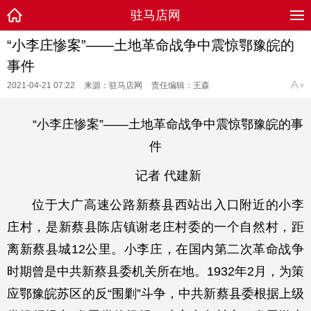
驻马店网
“小李庄惨案”——土地革命战争中震惊鄂豫皖的
事件
2021-04-21 07:22
来源：驻马店网
责任编辑：王森
“小李庄惨案”——土地革命战争中震惊鄂豫皖的事
件
记者 代建新
位于大广高速公路新蔡县西站出入口附近的小李
庄村，是新蔡县陈店镇谢老庄村委的一个自然村，距
离新蔡县城12公里。小李庄，在国内第二次革命战争
时期曾是中共新蔡县委机关所在地。1932年2月，为策
应鄂豫皖苏区的反“围剿”斗争，中共新蔡县委根据上级