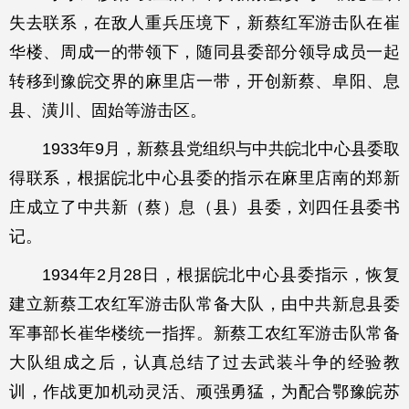
失去联系，在敌人重兵压境下，新蔡红军游击队在崔
华楼、周成一的带领下，随同县委部分领导成员一起
转移到豫皖交界的麻里店一带，开创新蔡、阜阳、息
县、潢川、固始等游击区。
1933年9月，新蔡县党组织与中共皖北中心县委取
得联系，根据皖北中心县委的指示在麻里店南的郑新
庄成立了中共新（蔡）息（县）县委，刘四任县委书
记。
1934年2月28日，根据皖北中心县委指示，恢复
建立新蔡工农红军游击队常备大队，由中共新息县委
军事部长崔华楼统一指挥。新蔡工农红军游击队常备
大队组成之后，认真总结了过去武装斗争的经验教
训，作战更加机动灵活、顽强勇猛，为配合鄂豫皖苏