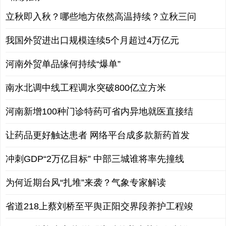
立秋即入秋？哪些地方依然高温持续？立秋三问
我国外贸进出口规模连续5个月超过4万亿元
河南外贸单品缘何持续“爆单”
南水北调中线工程调水突破800亿立方米
河南新增100种门诊特药可省内异地就医直接结
让药品更好触达患者 网络平台成多款新药首发
冲刺GDP“2万亿目标” 中部三城谁将率先撞线
为何近期台风“扎堆”来袭？气象专家解读
省道218上蔡刘桥至平舆正阳交界段养护工程竣