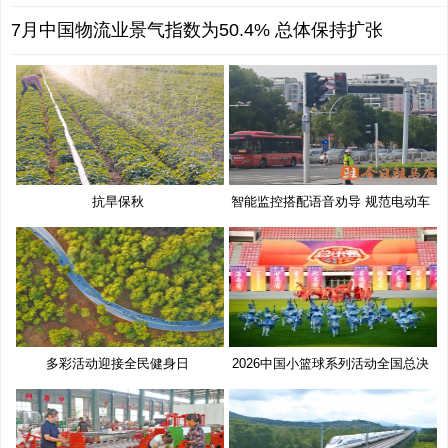
7月中国物流业景气指数为50.4% 总体保持扩张
抗旱保秋
智能监控搭配语音劝导 规范电动车
多彩活动迎接全民健身日
2026中国小篮球系列活动全国总决
赛