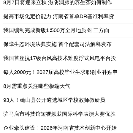
8月7日将迎来立秋 滋阴润肺的养生茶如何制作
提高市场化定价能力 河南省首单DR基准利率贷
我国编制完成新版1∶500万全月地质图 三方面
保障生态环境法典实施 首个配套司法解释发布
我国首座抗17级台风高技术难度浮式风电平台投
每人2000元！2027届高校毕业生求职创业补贴申
8月需重点关注哪些极端天气
93人！确山县公开遴选城区学校教师教研员
驻马店市科技馆短视频获国际科学表演大赛优胜
企业牵头建设！2026年河南省技术创新中心开始