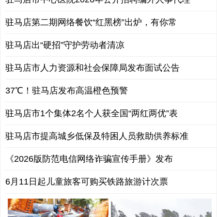
驻马店第二期网络餐饮“红黑榜”出炉，有你常
驻马店出“硬招”守护劳动者清凉
驻马店市人力资源和社会保障局发布面试公告
37℃！驻马店发布高温橙色预警
驻马店市1个集体2名个人获全国“两红两优”表
驻马店市提高城乡低保及特困人员救助供养标准
《2026版防范电信网络诈骗宣传手册》发布
6月11日起儿童旅客可购买铁路旅游计次票