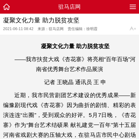
驻马店网
凝聚文化力量 助力脱贫攻坚
2021-06-11 08:42
来源：驻马店网
责任编辑：徐明霞
凝聚文化力量 助力脱贫攻坚
——我市扶贫大戏《杏花寨》将亮相“百年百场”河
南省优秀舞台艺术作品展演
记者 王晓晶 通讯员 王 申
近期，我市民营剧团艺术建设的优秀成果——新
编豫剧现代戏《杏花寨》因为曲折的剧情、精彩的表
演连连“出圈”，受到观众的好评。5月7日晚，《杏花
寨》作为“舞台艺术结硕果 献礼建党一百年”第十五届
河南省戏剧大赛的压轴大戏，在驻马店市民中心剧场