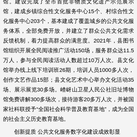
馆。建设完成了全市首批非物质文化遗产示范展示
馆，建成乡镇综合性文化服务中心15个、村综合性文
化服务中心203个，基本建成了覆盖城乡的公共文化服
务体系，全部免费开放，并建立了群众公共文化需求
反馈机制，着力提高群众的满意度。2021年，县图书
馆组织开展全民阅读推广活动150场，服务群众达11.5
万人，参与全民阅读活动人数超过10万人次。县文化
馆举办线上线下培训班26期，培训人员1000多人次，
创作文艺作品15部；县文化艺术中心举办文化活动35
场、展示展览30多场。嵖岈山卫星人民公社旧址博物
馆免费讲解300多场次，接待游客20多万人次，并被国
家社科联授予“全国社会科学普及教育基地”，成为全国
的社会主义历史教育基地。
创新提质 公共文化服务数字化建设成效彰显