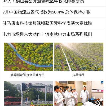
93人！确山县公开遴选城区学校教师教研员
7月中国物流业景气指数为50.4% 总体保持扩张
驻马店市科技馆短视频获国际科学表演大赛优胜
电力市场迎来大动作！河南就电力市场系列规则
多彩活动迎接全民健身日
抗旱保秋