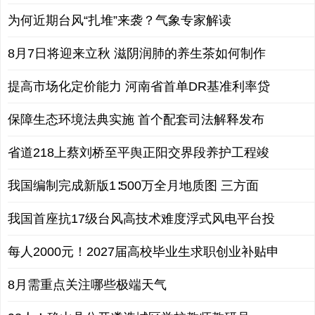
为何近期台风“扎堆”来袭？气象专家解读
8月7日将迎来立秋 滋阴润肺的养生茶如何制作
提高市场化定价能力 河南省首单DR基准利率贷
保障生态环境法典实施 首个配套司法解释发布
省道218上蔡刘桥至平舆正阳交界段养护工程竣
我国编制完成新版1∶500万全月地质图 三方面
我国首座抗17级台风高技术难度浮式风电平台投
每人2000元！2027届高校毕业生求职创业补贴申
8月需重点关注哪些极端天气