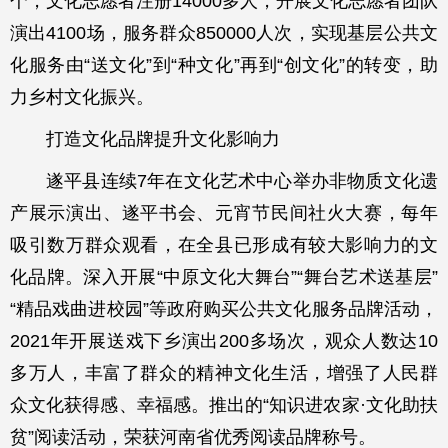
个，文化志愿者注册14000多人，开展文化志愿者团队
演出4100场，服务群众850000人次，实现基层公共文
化服务由“送文化”到“种文化”再到“创文化”的转变，助
力乡村文化振兴。
打造文化品牌提升文化影响力
遂平县连续7年在文化艺术中心举办非物质文化遗
产展示演出、遂平书会、元宵节民间社火大赛，每年
吸引数万群众观看，在全县已形成有较大影响力的文
化品牌。深入开展“中原文化大舞台”“舞台艺术送基层”
“精品戏曲进校园”等政府购买公共文化服务品牌活动，
2021年开展送戏下乡演出200多场次，观众人数达10
多万人，丰富了群众的精神文化生活，增强了人民群
众文化获得感、幸福感。推出的“知识进农家·文化助扶
贫”阅读活动，荣获河南省优秀阅读品牌称号。