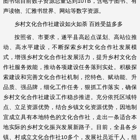
图书馆目前数字资源总量达到10TB，含电子图书、有
声读物、汇雅书世界、网站等数字资源。
乡村文化合作社建设如火如荼 百姓受益多多
按照省、市要求，遂平县高起点谋划、高站位推
动、高水平建设，不断探索乡村文化合作社发展模
式，增强乡村文化合作社发展活力，提升乡村文化合
作社服务效能，推动各项建设任务落到实处。积极探
索建设和完善文化合作社机制，挖特色、赋动能、升
品质、强品牌，细化工作任务，狠抓工作落实，确保
乡村文化合作社建设工作稳步推进。充分依托区域特
点、立足资源优势，结合乡镇文化资源优势，因地制
宜成立具有本地特色的文化合作社，走出一条适合本
地实际的乡村文化振兴发展新路子。目前，全县各乡
镇、村成立文化合作社10多个，发展社员近千人，组