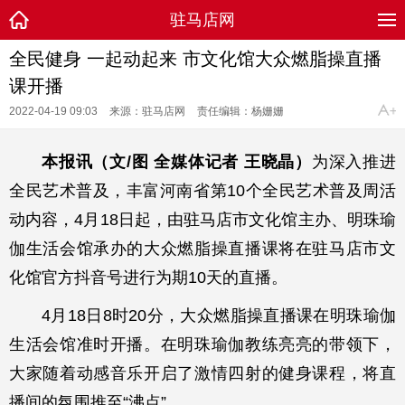
驻马店网
全民健身 一起动起来 市文化馆大众燃脂操直播
课开播
2022-04-19 09:03
来源：驻马店网
责任编辑：杨姗姗
本报讯（文/图 全媒体记者 王晓晶）
为深入推进
全民艺术普及，丰富河南省第10个全民艺术普及周活
动内容，4月18日起，由驻马店市文化馆主办、明珠瑜
伽生活会馆承办的大众燃脂操直播课将在驻马店市文
化馆官方抖音号进行为期10天的直播。
4月18日8时20分，大众燃脂操直播课在明珠瑜伽
生活会馆准时开播。在明珠瑜伽教练亮亮的带领下，
大家随着动感音乐开启了激情四射的健身课程，将直
播间的氛围推至“沸点”。