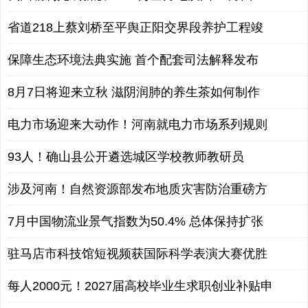
省道218上蔡刘桥至平舆正阳交界段养护工程竣
保障生态环境法典实施 首个配套司法解释发布
8月7日将迎来立秋 滋阴润肺的养生茶如何制作
电力市场迎来大动作！河南就电力市场系列规则
93人！确山县公开遴选城区学校教师教研员
涉及河南！自然资源部发布地质灾害防治重磅方
7月中国物流业景气指数为50.4% 总体保持扩张
驻马店市科技馆短视频获国际科学表演大赛优胜
每人2000元！2027届高校毕业生求职创业补贴申