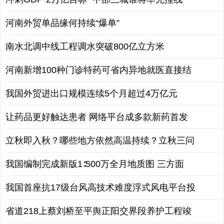
河南外贸单品缘何持续“爆单”
南水北调中线工程调水突破800亿立方米
河南新增100种门诊特药可省内异地就医直接结
我国外贸进出口规模连续5个月超过4万亿元
让药品更好触达患者 网络平台成多款新药首发
立秋即入秋？哪些地方依然高温持续？立秋三问
我国编制完成新版1∶500万全月地质图 三方面
我国首座抗17级台风高技术难度浮式风电平台投
省道218上蔡刘桥至平舆正阳交界段养护工程竣