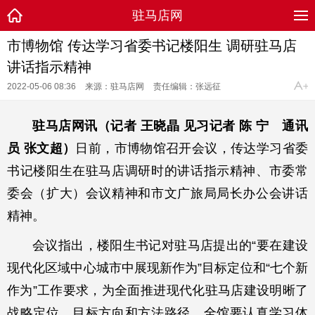
驻马店网
市博物馆 传达学习省委书记楼阳生 调研驻马店
讲话指示精神
2022-05-06 08:36
来源：驻马店网
责任编辑：张远征
驻马店网讯（记者 王晓晶 见习记者 陈 宁 通讯
员 张文超）
日前，市博物馆召开会议，传达学习省委
书记楼阳生在驻马店调研时的讲话指示精神、市委常
委会（扩大）会议精神和市文广旅局局长办公会讲话
精神。
会议指出，楼阳生书记对驻马店提出的“要在建设
现代化区域中心城市中展现新作为”目标定位和“七个新
作为”工作要求，为全面推进现代化驻马店建设明晰了
战略定位、目标方向和方法路径。全馆要认真学习体