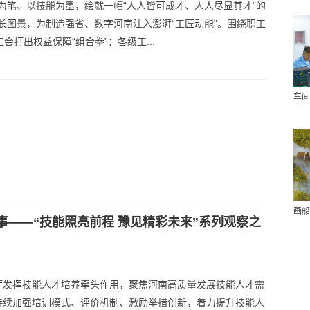
为笔、以技能为墨，绘就一幅“人人皆可成才、人人尽显其才”的
长图景，为制造强省、数字河南注入澎湃“工匠动能”。围绕职工
工会打出权益保障“组合拳”：各级工...
车间
画船
——“技能照亮前程 豫见精彩未来”系列观察之
厅发挥技能人才培养牵头作用，聚焦河南高质量发展技能人才需
持续加强培训模式、评价机制、激励举措创新，着力提升技能人