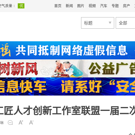
首页
新闻
图片
视频
汽车
专题
房产
标题
全部
工匠人才创新工作室联盟一届二
琳