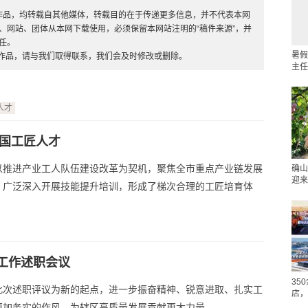
”的作品，均转载自其他媒体，转载目的在于传递更多信息，并不代表本网
、网站、团体从本网下载使用，必须保留本网站注明的“稿件来源”，并
任。
暑假
的作品，请与我们取得联系，我们会及时修改或删除。
主任
人才
大国工匠人才
以推进产业工人队伍建设改革为契机，聚焦全市重点产业链发展
确山
迎来
，广泛深入开展技能提升培训，形成了梯次合理的工匠培育体
工作述职会议
35
此次述职评议为新的起点，进一步振奋精神、锐意进取、扎实工
店，
更加务实的作风，为辖区高质量发展贡献更大力量。