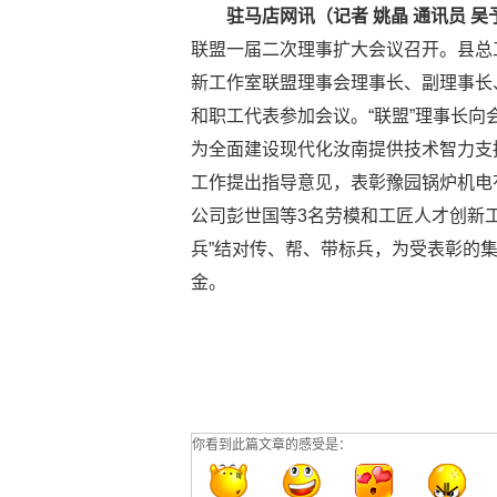
驻马店网讯（记者 姚晶 通讯员 吴
联盟一届二次理事扩大会议召开。县总
新工作室联盟理事会理事长、副理事长
和职工代表参加会议。“联盟”理事长
为全面建设现代化汝南提供技术智力支
工作提出指导意见，表彰豫园锅炉机电
公司彭世国等3名劳模和工匠人才创新
兵”结对传、帮、带标兵，为受表彰的
金。
你看到此篇文章的感受是：