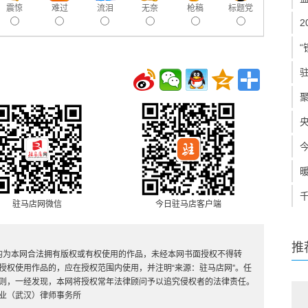
震惊
难过
流泪
无奈
枪稿
标题党
“
驻马店网微信
今日驻马店客户端
推
，均为本网合法拥有版权或有权使用的作品，未经本网书面授权不得转
授权使用作品的，应在授权范围内使用，并注明“来源：驻马店网”。任
则，一经发现，本网将授权常年法律顾问予以追究侵权者的法律责任。
业（武汉）律师事务所