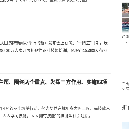
产线
下，
日从国务院新闻办举行的新闻发布会上获悉：“十四五”时期，我
9200万人次开展补贴性职业技能培训，紧跟市场动向发布72
主题、围绕两个重点、发挥三方作用、实施四项
千亩
火富
推
要内容的技能筑梦行动，努力培养造就更多大国工匠、高技能人
，人人学习技能，人人拥有技能”的技能型社会建设。