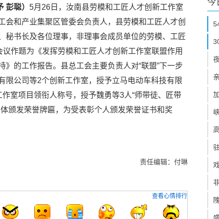
今
予 彭聪）
5月26日，汝南县劳模和工匠人才创新工作室
工会和产业集聚区管委会负责人，县劳模和工匠人才创
、秘书长及各位理事，非理事会成员单位的劳模、工匠
向会议作题为《发挥劳模和工匠人才创新工作室联盟作用
持》的工作报告。县总工会主要负责人对“联盟”下一步
有限公司等2个创新工作室，授予立马电动车科技有限
工作室项目领衔人称号，授予魏勇等3人“师带徒、匠带
集体颁发荣誉牌匾，为受表彰个人颁发荣誉证书和奖
责任编辑：付琳
查看心情排行