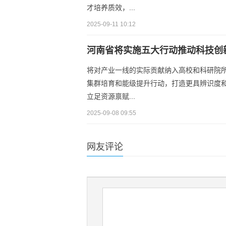
才培养质效，...
2025-09-11 10:12
河南省将实施五大行动推动科技创
将对产业一线的实际贡献纳入高校和科研院
集群培育和能级提升行动，打造更具辨识度
立足资源禀赋...
2025-09-08 09:55
网友评论