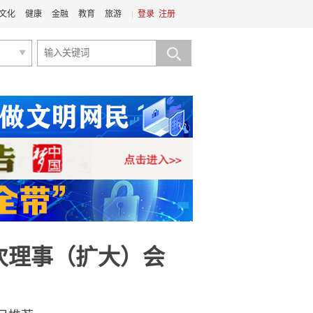
文化
健康
金融
教育
旅游
|
登录
注册
次理事（扩大）会