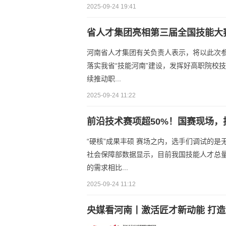
2025-09-24 19:41
省人才集团亮相第三届全国技能大赛
河南省人才集团有关负责人表示，将以此次参
落实我省“技能河南”建设，发挥好高职院校
续推动职...
2025-09-24 11:22
前沿技术赛项超50%！国赛现场，
“硬核”成果丰硕 赛场之内，选手们调试的
社会保障部数据显示，目前我国技能人才总量
的需求相比...
2025-09-24 11:12
央媒看河南丨激活匠才新动能 打