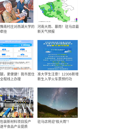
豫南村庄对西湖大学的
河南大雨、暴雨！驻马店最
牵挂
新天气预报
腿，更便捷！我市居住
准大学生注意！12306新增
全程线上办理
新生入学火车票预约功
包装新材料项目投产
驻马店将迎“极大雨”！
遂平食品产业提质