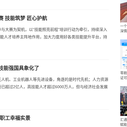
 技能筑梦 匠心护航
一个
与大赛为契机，以“技能照亮前程”培训行动为牵引，持续深入
深情
技能人才培养主阵地作用，加大力度用好各类技能提升平台，持
技能强国具象化了
零跑
证可
是无人机、工业机器人等先进设备，角逐的是时代先机；人力资源
已超过2亿人，高技能人才超过6000万人，但与经济社会发展
造职工幸福实景
汇通
赋能