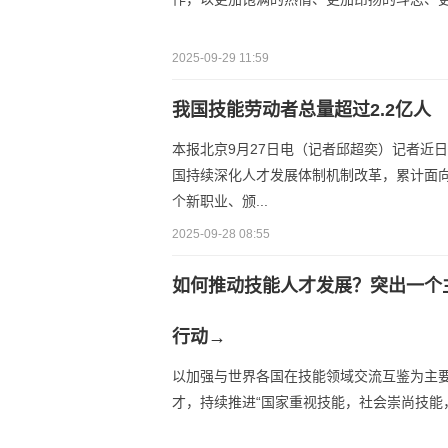
2025-09-29 11:59
我国技能劳动者总量超过2.2亿人
本报北京9月27日电（记者邱超奕）记者近
国持续深化人才发展体制机制改革，累计面向
个新职业、颁...
2025-09-28 08:55
如何推动技能人才发展？突出一个
行动→
以加强与世界各国在技能领域交流互鉴为主
才，持续推进“国家重视技能，社会崇尚技能