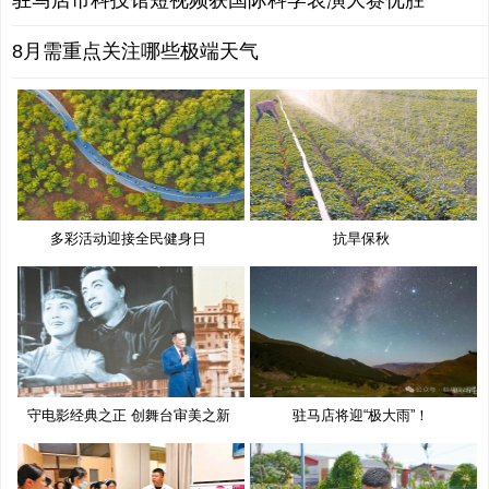
驻马店市科技馆短视频获国际科学表演大赛优胜
8月需重点关注哪些极端天气
多彩活动迎接全民健身日
抗旱保秋
守电影经典之正 创舞台审美之新
驻马店将迎“极大雨”！