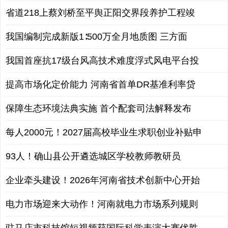
省道218上蔡刘桥至平舆正阳交界段养护工程竣
我国编制完成新版1∶500万全月地质图 三方面
我国首座抗17级台风高技术难度浮式风电平台投
提高市场化定价能力 河南省首单DR基准利率贷
保障生态环境法典实施 首个配套司法解释发布
每人2000元！2027届高校毕业生求职创业补贴申
93人！确山县公开遴选城区学校教师教研员
企业牵头建设！2026年河南省技术创新中心开始
电力市场迎来大动作！河南就电力市场系列规则