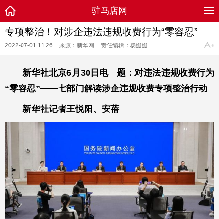
驻马店网
专项整治！对涉企违法违规收费行为“零容忍”
2022-07-01 11:26
来源：新华网
责任编辑：杨姗姗
新华社北京6月30日电 题：对违法违规收费行为
“零容忍”——七部门解读涉企违规收费专项整治行动
新华社记者王悦阳、安蓓