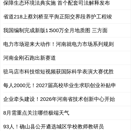
保障生态环境法典实施 首个配套司法解释发布
省道218上蔡刘桥至平舆正阳交界段养护工程竣
我国编制完成新版1∶500万全月地质图 三方面
电力市场迎来大动作！河南就电力市场系列规则
河南金刚石跑出新赛道
驻马店市科技馆短视频获国际科学表演大赛优胜
每人2000元！2027届高校毕业生求职创业补贴申
企业牵头建设！2026年河南省技术创新中心开始
8月需重点关注哪些极端天气
93人！确山县公开遴选城区学校教师教研员