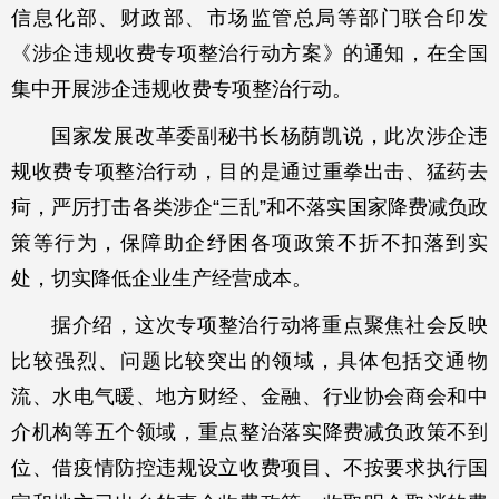
信息化部、财政部、市场监管总局等部门联合印发
《涉企违规收费专项整治行动方案》的通知，在全国
集中开展涉企违规收费专项整治行动。
国家发展改革委副秘书长杨荫凯说，此次涉企违
规收费专项整治行动，目的是通过重拳出击、猛药去
疴，严厉打击各类涉企“三乱”和不落实国家降费减负政
策等行为，保障助企纾困各项政策不折不扣落到实
处，切实降低企业生产经营成本。
据介绍，这次专项整治行动将重点聚焦社会反映
比较强烈、问题比较突出的领域，具体包括交通物
流、水电气暖、地方财经、金融、行业协会商会和中
介机构等五个领域，重点整治落实降费减负政策不到
位、借疫情防控违规设立收费项目、不按要求执行国