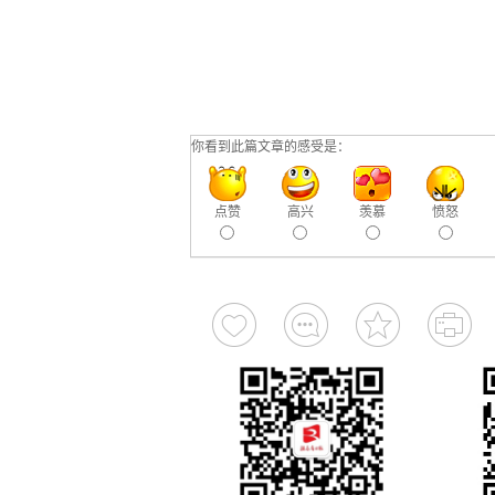
你看到此篇文章的感受是：
点赞
高兴
羡慕
愤怒