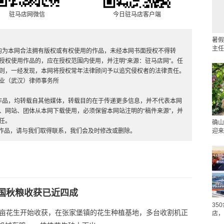
驻马店网微信
今日驻马店客户端
暑假
主任
，均为本网合法拥有版权或有权使用的作品，未经本网书面授权不得转
授权使用作品的，应在授权范围内使用，并注明“来源：驻马店网”。任
则，一经发现，本网将授权常年法律顾问予以追究侵权者的法律责任。
业（武汉）律师事务所
”的作品，均转载自其他媒体，转载目的在于传递更多信息，并不代表本网
、网站、团体从本网下载使用，必须保留本网站注明的“稿件来源”，并
任。
确山
的作品，请与我们取得联系，我们会及时修改或删除。
迎来
国秋粮收获已近四成
35
万亩花生开始收获，在张家堡镇的花生种植基地，多台收割机正
店，