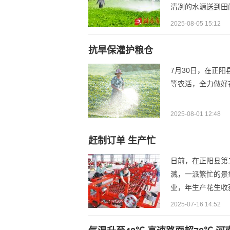
清冽的水源送到田
2025-08-05 15:12
抗旱保灌护粮仓
7月30日，在正
等农活，全力做好
2025-08-01 12:48
赶制订单 生产忙
日前，在正阳县第
溅，一派繁忙的景
业，年生产花生收获
2025-07-16 14:52