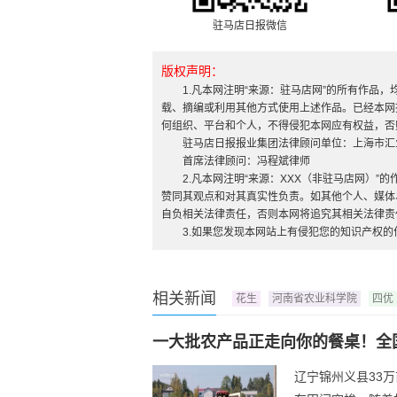
驻马店日报微信
版权声明：
1.凡本网注明“来源：驻马店网”的所有作品
载、摘编或利用其他方式使用上述作品。已经本网
何组织、平台和个人，不得侵犯本网应有权益，否
驻马店日报报业集团法律顾问单位：上海市汇
首席法律顾问：冯程斌律师
2.凡本网注明“来源：XXX（非驻马店网）
赞同其观点和对其真实性负责。如其他个人、媒体
自负相关法律责任，否则本网将追究其相关法律责
3.如果您发现本网站上有侵犯您的知识产权
相关新闻
花生
河南省农业科学院
四优
一大批农产品正走向你的餐桌！全
辽宁锦州义县33