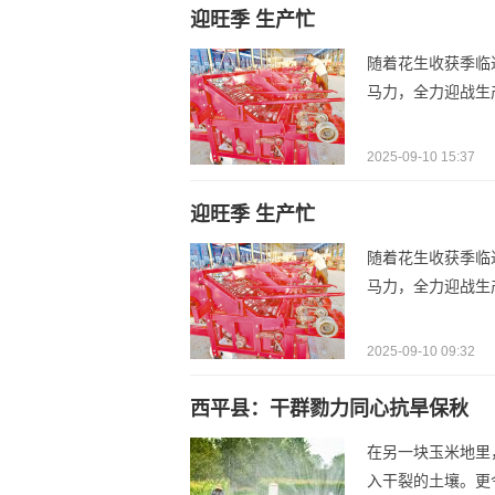
迎旺季 生产忙
随着花生收获季临
马力，全力迎战生产
2025-09-10 15:37
迎旺季 生产忙
随着花生收获季临
马力，全力迎战生产
2025-09-10 09:32
西平县：干群勠力同心抗旱保秋
在另一块玉米地里
入干裂的土壤。更