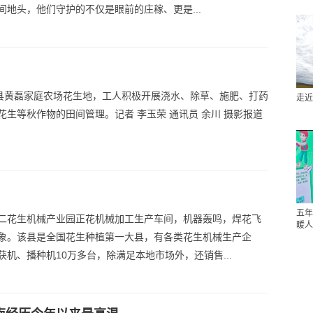
间地头，他们守护的不仅是眼前的庄稼、更是...
阳县黄磊家庭农场花生地，工人积极开展浇水、除草、施肥、打药
走近
花生等秋作物的田间管理。记者 李玉荣 通讯员 余川 摄影报道
五年
二花生机械产业园正花机械加工生产车间，机器轰鸣，焊花飞
暖人
象。该县是全国花生种植第一大县，有各类花生机械生产企
机、播种机10万多台，除满足本地市场外，还销售...