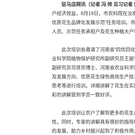
驻马店网讯（记者 冯 帅 见习记者 
户经济效益，8月19日，市农科院在汝
优质花生品牌化发展示范”任务培训。
人员、示范任务承担户及花生种植大户
此次培训会邀请了河南省“四优四
业科学院植物保护研究所副研究员王振
副研究员司贤宗博士、河南省农业科学
及发展方向、优质花生绿色高效生产技
思考等进行培训。详细讲解了花生在实
彩的讲解受到学员一致好评。
此次培训让农户了解到更多的花生
性。同时，专家的讲解具有很好的指导
的发展，助力乡村振兴起到了积极作用