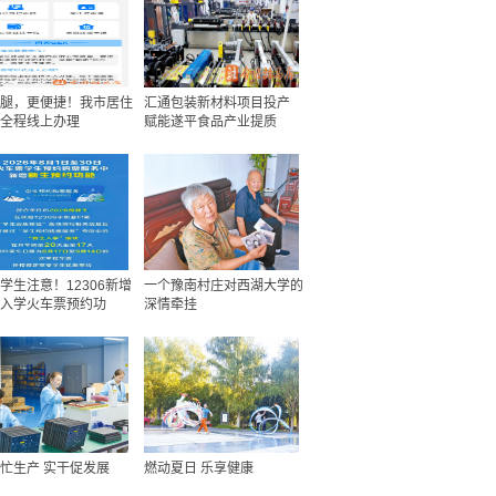
腿，更便捷！我市居住
汇通包装新材料项目投产
全程线上办理
赋能遂平食品产业提质
学生注意！12306新增
一个豫南村庄对西湖大学的
入学火车票预约功
深情牵挂
忙生产 实干促发展
燃动夏日 乐享健康