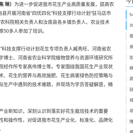
今
焦 琳）
为进一步促进我市花生产业高质量发展，提高农
南县开展河南省“四优四化”科技支撑行动计划“驻马店市
市农科院相关负责人和汝南县各乡镇负责人、农业技术
等50多人参加了培训。
化”科技支撑行动计划花生专项负责人臧秀旺、河南省农
宇博士、河南省农业科学院植物营养与资源环境研究所
院经作所专家高伟博士等。专家围绕我国花生产业现状
术、花生的营养与高效施肥、花生病害绿色防控策略与
际生产中遇到的技术难题，并现场为学员答疑解惑，精
产业新知识，深刻认识到落实好花生栽培技术的重要
性和操作性，对促进我市花生产业化、标准化、品牌化
。