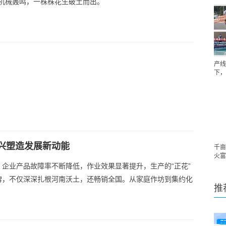
机械轰鸣，一株株花生破土而出。
产线
下，
兴塑造发展新动能
千亩
火富
企业产品故障率不断降低，作业效果显著提升，生产的“正花”
碑，不仅深深扎根河南沃土，还畅销全国。从家庭作坊到集约化
推