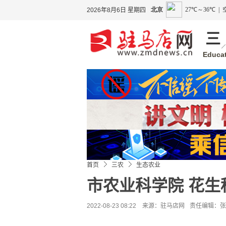
2026年8月6日 星期四
三
Educat
首页
三农
生态农业
市农业科学院 花
2022-08-23 08:22 来源：
驻马店网
责任编辑：张