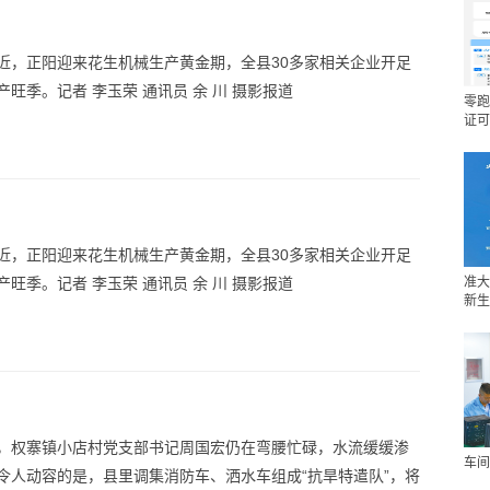
近，正阳迎来花生机械生产黄金期，全县30多家相关企业开足
旺季。记者 李玉荣 通讯员 余 川 摄影报道
零跑
证可
近，正阳迎来花生机械生产黄金期，全县30多家相关企业开足
旺季。记者 李玉荣 通讯员 余 川 摄影报道
准大
新生
，权寨镇小店村党支部书记周国宏仍在弯腰忙碌，水流缓缓渗
车间
令人动容的是，县里调集消防车、洒水车组成“抗旱特遣队”，将