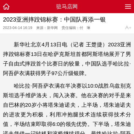
驻马店网
2023亚洲摔跤锦标赛：中国队再添一银
2023-04-14 16:19
来源：新华网
责任编辑：付 琳
新华社北京4月13日电（记者 王楚捷）2023亚洲
摔跤锦标赛13日在哈萨克斯坦首都阿斯塔纳展开了男
子自由式摔跤首个比赛日的较量，中国队选手哈比拉·
阿吾萨衣满获得男子97公斤级银牌。
哈比拉·阿吾萨衣满在半决赛以10:0战胜乌兹别克
斯坦选手维萨洛夫，闯入决赛。他在决赛的对手是来
自巴林的20岁小将塔朱迪诺夫，上半场，塔朱迪诺夫
的进攻更为积极，利用冲抱腿技术连续获得技术分
值，半场结束即取得6:0的领先优势。下半场，塔朱迪
诺夫凭借一记转移和滚桥继续得分，最终哈比拉·阿吾