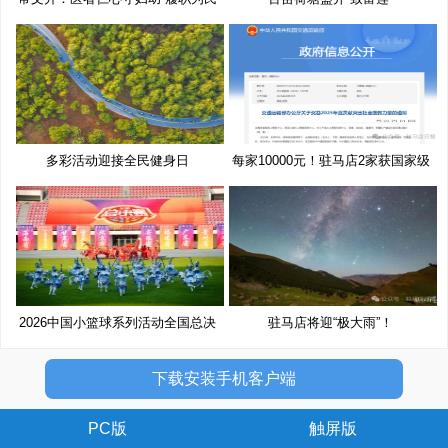
多彩活动迎接全民健身日
每家10000元！驻马店2家获国家级
奖
2026中国小篮球系列活动全国总决
驻马店将迎“极大雨”！
赛
下载安装手机客户端
PC版
触屏版