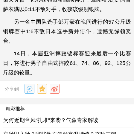
萨衣满以0:11不敌对手，收获该级别银牌。
另一名中国队选手邹万豪在晚间进行的57公斤级
铜牌赛中1:6不敌日本选手新井陆斗，遗憾无缘领奖
台。
14日，本届亚洲摔跤锦标赛迎来最后一个比赛
日，将进行男子自由式摔跤61、74、86、92、125公
斤级的较量。
分享到
精彩推荐
为何近期台风“扎堆”来袭？气象专家解读