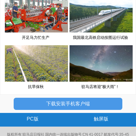
开足马力忙生产
我国最北高铁启动按图运行试验
抗旱保秋
驻马店将迎“极大雨”！
下载安装手机客户端
PC版
触屏版
版权所有:驻马店日报社 国内统一连续出版物号:CN 41-0017 邮发代号:35-45