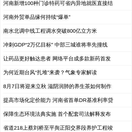
河南新增100种门诊特药可省内异地就医直接结
河南外贸单品缘何持续“爆单”
南水北调中线工程调水突破800亿立方米
冲刺GDP“2万亿目标” 中部三城谁将率先撞线
让药品更好触达患者 网络平台成多款新药首发
为何近期台风“扎堆”来袭？气象专家解读
8月7日将迎来立秋 滋阴润肺的养生茶如何制作
提高市场化定价能力 河南省首单DR基准利率贷
保障生态环境法典实施 首个配套司法解释发布
省道218上蔡刘桥至平舆正阳交界段养护工程竣