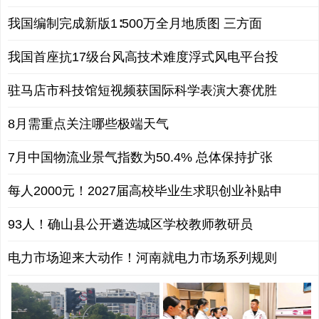
我国编制完成新版1∶500万全月地质图 三方面
我国首座抗17级台风高技术难度浮式风电平台投
驻马店市科技馆短视频获国际科学表演大赛优胜
8月需重点关注哪些极端天气
7月中国物流业景气指数为50.4% 总体保持扩张
每人2000元！2027届高校毕业生求职创业补贴申
93人！确山县公开遴选城区学校教师教研员
电力市场迎来大动作！河南就电力市场系列规则