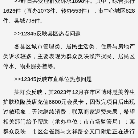
>>昨日共受理群众诉求1898件。其中，综合执行
1626件（直办1073件、转办553件），市中心城区828
件、县城798件。
>>12345反映县区热点问题
各县区城市管理类、居民生活类、住房与房地产
类诉求较多，主要表现为群众反映噪声扰民、居民区
停水、物业服务差等。
>>12345反映市直单位热点问题
某群众反映，其2023年12月在市区博琳慧美养生
护肤玖隆茂店充值6600元会员卡，因做完项目后出现
过敏现象，无法继续消费，联系商家退费未果，希望
相关部门给予帮助（承办单位：市市场监管局）；某
群众反映，市区金雀路与文祥路交叉口附近正在进行