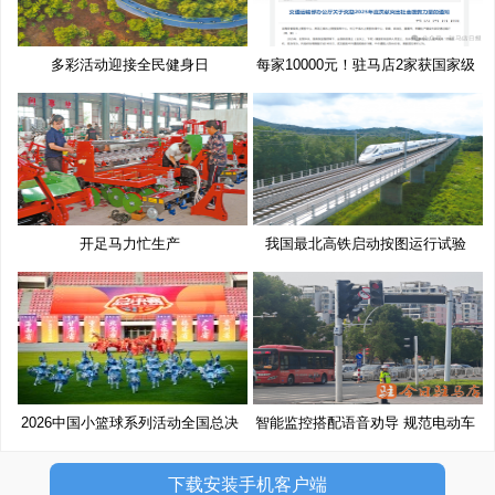
多彩活动迎接全民健身日
每家10000元！驻马店2家获国家级
奖
开足马力忙生产
我国最北高铁启动按图运行试验
2026中国小篮球系列活动全国总决
智能监控搭配语音劝导 规范电动车
赛
下载安装手机客户端