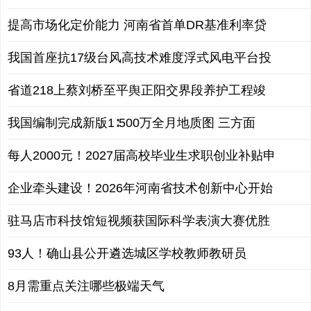
提高市场化定价能力 河南省首单DR基准利率贷
我国首座抗17级台风高技术难度浮式风电平台投
省道218上蔡刘桥至平舆正阳交界段养护工程竣
我国编制完成新版1∶500万全月地质图 三方面
每人2000元！2027届高校毕业生求职创业补贴申
企业牵头建设！2026年河南省技术创新中心开始
驻马店市科技馆短视频获国际科学表演大赛优胜
93人！确山县公开遴选城区学校教师教研员
8月需重点关注哪些极端天气