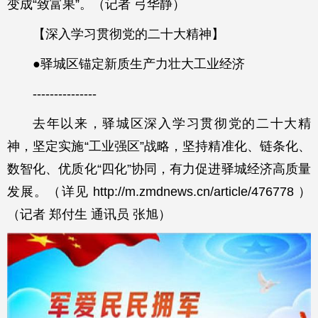
变成“致富果”。（记者 弓华静）
【深入学习贯彻党的二十大精神】
●驿城区锚定新质生产力壮大工业经济
---------------
去年以来，驿城区深入学习贯彻党的二十大精
神，坚定实施“工业强区”战略，坚持精准化、链条化、
数智化、优质化“四化”协同，有力促进驿城经济高质量
发展。（详见 http://m.zmdnews.cn/article/476778 ）
（记者 郑付生 通讯员 张旭）