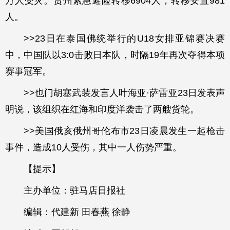
万人受灾。贵州紧急避险转移6904人，转移安置981
人。
>>23日在泰国佛统举行的U18女排亚锦赛决赛
中，中国队以3:0击败日本队，时隔19年再次夺得本项
赛事冠军。
>>也门胡塞武装发言人叶海亚·萨雷亚23日发表声
明说，该组织在红海和印度洋袭击了两艘货轮。
>>美国俄亥俄州哥伦布市23日凌晨发生一起枪击
事件，造成10人受伤，其中一人伤势严重。
【提示】
主办单位：驻马店日报社
编辑：代建新 田春燕 徐静