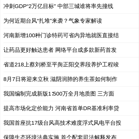
冲刺GDP“2万亿目标” 中部三城谁将率先撞线
为何近期台风“扎堆”来袭？气象专家解读
河南新增100种门诊特药可省内异地就医直接结
让药品更好触达患者 网络平台成多款新药首发
省道218上蔡刘桥至平舆正阳交界段养护工程竣
8月7日将迎来立秋 滋阴润肺的养生茶如何制作
我国编制完成新版1∶500万全月地质图 三方面
提高市场化定价能力 河南省首单DR基准利率贷
我国首座抗17级台风高技术难度浮式风电平台投
保障生态环境法典实施 首个配套司法解释发布