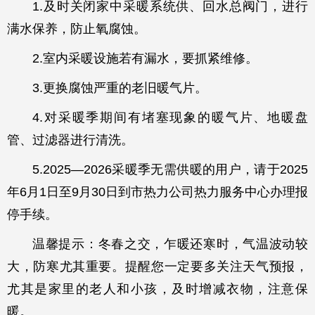
1.及时关闭家中采暖系统供、回水总阀门，进行
满水保养，防止氧腐蚀。
2.室内采暖设施若有漏水，要抓紧维修。
3.更换腐蚀严重的老旧暖气片。
4.对采暖季期间有堵塞现象的暖气片、地暖盘
管、过滤器进行清洗。
5.2025—2026采暖季无需供暖的用户，请于2025
年6月1日至9月30日到市热力公司热力服务中心办理报
停手续。
温馨提示：冬春之交，乍暖还寒时，气温波动较
大，防寒尤其重要。提醒您一定要多关注天气预报，
尤其是家里的老人和小孩，及时增减衣物，注意保
暖。