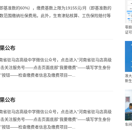
即基准数的60%），缴费基数上限为19155元/月（即基准数的
基数范围缴纳社保费用。此外，生育津贴核算、工伤保险赔付等
零跑
证可
结果公布
南省驻马店高级中学微信公众号，点击进入“河南省驻马店高级
点击关注服务号——点击页面底部“我要缴费”——填写学生身份
”按钮——检查缴费者信息及缴费项目—...
准大
新生
结果公布
南省驻马店高级中学微信公众号，点击进入“河南省驻马店高级
点击关注服务号——点击页面底部“我要缴费”——填写学生身份
车间
”按钮——检查缴费者信息及缴费项目—...