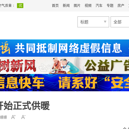
首页
新闻
图片
视频
汽车
专题
房产
标题
全部
开始正式供暖
姗姗