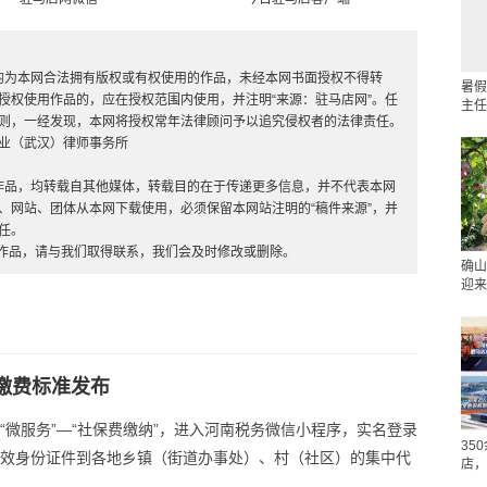
，均为本网合法拥有版权或有权使用的作品，未经本网书面授权不得转
暑假
授权使用作品的，应在授权范围内使用，并注明“来源：驻马店网”。任
主任
则，一经发现，本网将授权常年法律顾问予以追究侵权者的法律责任。
业（武汉）律师事务所
”的作品，均转载自其他媒体，转载目的在于传递更多信息，并不代表本网
、网站、团体从本网下载使用，必须保留本网站注明的“稿件来源”，并
任。
的作品，请与我们取得联系，我们会及时修改或删除。
确山
迎来
保缴费标准发布
“微服务”—“社保费缴纳”，进入河南税务微信小程序，实名登录
35
有效身份证件到各地乡镇（街道办事处）、村（社区）的集中代
店，