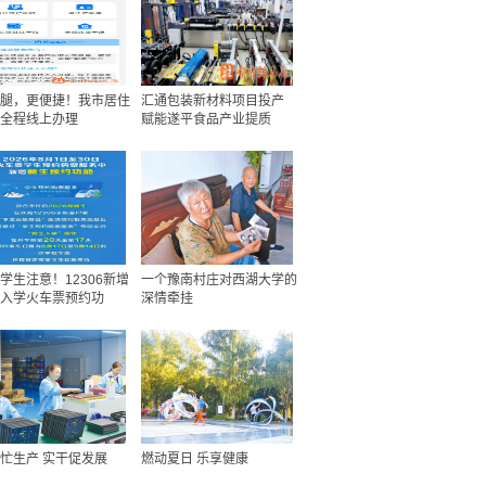
腿，更便捷！我市居住
汇通包装新材料项目投产
全程线上办理
赋能遂平食品产业提质
学生注意！12306新增
一个豫南村庄对西湖大学的
入学火车票预约功
深情牵挂
忙生产 实干促发展
燃动夏日 乐享健康