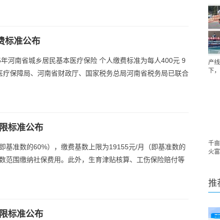
缴费标准公布
5年河南省城乡居民基本医疗保险 个人缴费标准为每人400元 9
产线
下，
医疗保障局、河南省财政厅、国家税务总局河南省税务局已联合
下限标准公布
千亩
即基准数的60%），缴费基数上限为19155元/月（即基准数的
火富
基数范围缴纳社保费用。此外，生育津贴核算、工伤保险赔付等
推
下限标准公布