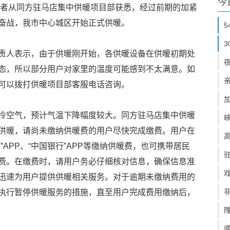
今
者从同方驻马店集中供暖项目部获悉，经过前期的加紧
奋战，我市中心城区开始正式供暖。
责人表示，由于供暖刚开始，各供暖设备在供暖初期处
态，所以部分用户对家里的温度可能感到不太满意。如
可以拨打供暖项目部客服电话咨询。
冷空气，预计气温下降幅度较大。同方驻马店集中供暖
供暖，请尚未缴纳供暖费的用户尽快完成缴费。用户在
APP、“中国银行”APP等缴纳供暖费，也可携带居民
费。在缴费时，请用户务必仔细核对信息，确保信息准
迅速为用户提供供暖相关服务。对于逾期未缴纳费用的
执行暂停供暖服务的措施，直至用户完成费用缴纳后，