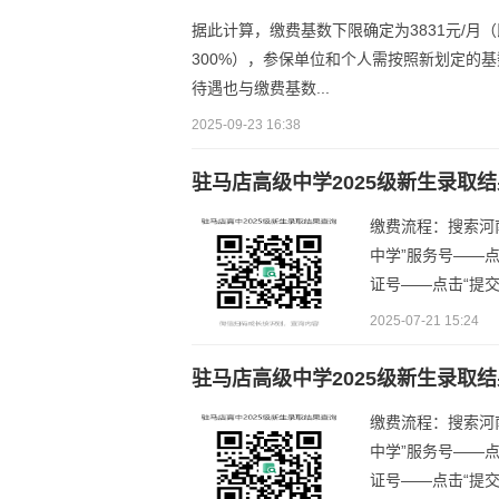
据此计算，缴费基数下限确定为3831元/月（
300%），参保单位和个人需按照新划定的
待遇也与缴费基数...
2025-09-23 16:38
驻马店高级中学2025级新生录取
缴费流程：搜索河
中学”服务号——
证号——点击“提交
2025-07-21 15:24
驻马店高级中学2025级新生录取
缴费流程：搜索河
中学”服务号——
证号——点击“提交