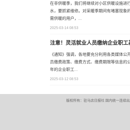
在非供暖季，我们将继续对小区供暖设施进
水，要抓紧维修。对采暖季期间有堵塞现象的暖
需供暖的用户，...
2025-03-14 08:53
注意！灵活就业人员缴纳企业职工
《通知》强调，各地要充分利用各类媒体公
员缴费政策、缴费方式、缴费期限等信息的
年的企业职工...
2025-03-12 08:53
版权所有：驻马店日报社 国内统一连续出版物号