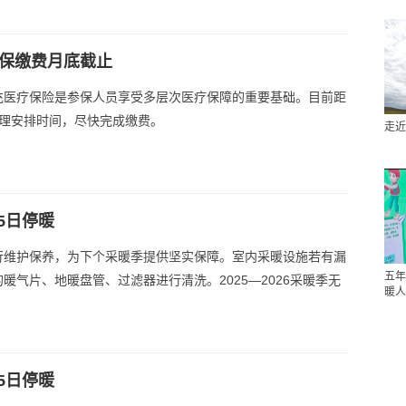
医保缴费月底截止
充医疗保险是参保人员享受多层次医疗保障的重要基础。目前距
合理安排时间，尽快完成缴费。
走近
5日停暖
行维护保养，为下个采暖季提供坚实保障。室内采暖设施若有漏
五年
气片、地暖盘管、过滤器进行清洗。2025—2026采暖季无
暖人
5日停暖