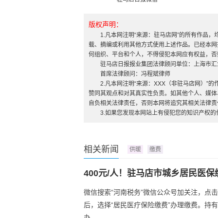
版权声明：
1.凡本网注明“来源：驻马店网”的所有作品
载、摘编或利用其他方式使用上述作品。已经本网
何组织、平台和个人，不得侵犯本网应有权益，否
驻马店日报报业集团法律顾问单位：上海市汇
首席法律顾问：冯程斌律师
2.凡本网注明“来源：XXX（非驻马店网）
赞同其观点和对其真实性负责。如其他个人、媒体
自负相关法律责任，否则本网将追究其相关法律责
3.如果您发现本网站上有侵犯您的知识产权
相关新闻
供暖
缴费
400元/人！驻马店市城乡居民医
微信搜索“河南税务”微信公众号加关注，点击
后，选择“居民医疗保险缴费”办理缴费。持
办...