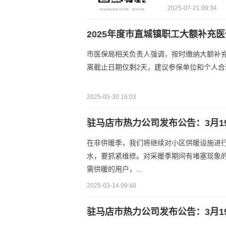
2025-07-21 09:34
2025年度市直城镇职工大额补充
市医保局相关负责人强调，按时缴纳大额补
离截止日期仅剩2天，建议参保单位和个人
2025-05-30 16:03
驻马店市热力公司发布公告：3月1
在非供暖季，我们将继续对小区供暖设施进
水，要抓紧维修。对采暖季期间有堵塞现象的暖
需供暖的用户，...
2025-03-14 09:40
驻马店市热力公司发布公告：3月1