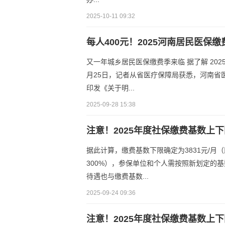
2025-10-11 09:32
每人400元！2025河南居民医保
又一年城乡居民医保缴费季来临 据了解 202
月25日，记者从省医疗保障局获悉，河南省
印发《关于明...
2025-09-28 15:38
注意！2025年度社保缴费基数上
据此计算，缴费基数下限确定为3831元/月（
300%），参保单位和个人需按照新划定的
待遇也与缴费基数...
2025-09-24 09:36
注意！2025年度社保缴费基数上