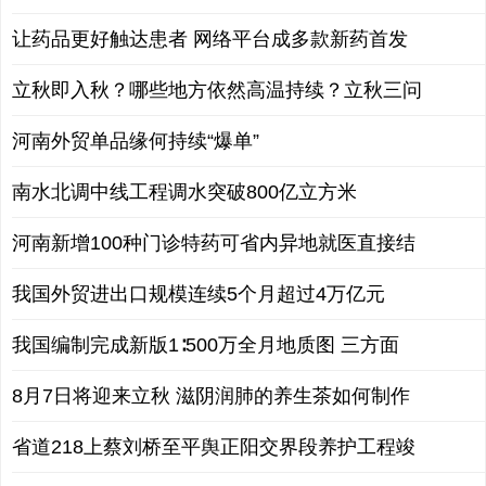
让药品更好触达患者 网络平台成多款新药首发
立秋即入秋？哪些地方依然高温持续？立秋三问
河南外贸单品缘何持续“爆单”
南水北调中线工程调水突破800亿立方米
河南新增100种门诊特药可省内异地就医直接结
我国外贸进出口规模连续5个月超过4万亿元
我国编制完成新版1∶500万全月地质图 三方面
8月7日将迎来立秋 滋阴润肺的养生茶如何制作
省道218上蔡刘桥至平舆正阳交界段养护工程竣