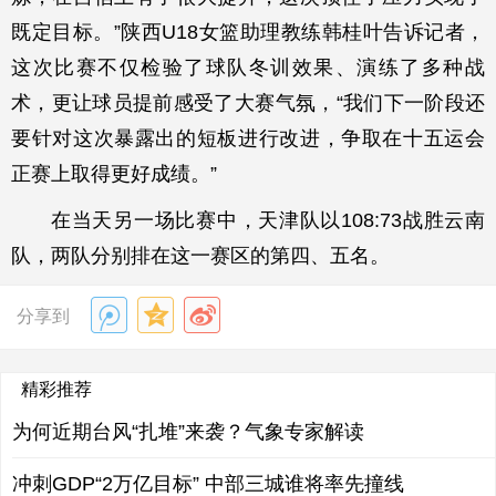
既定目标。”陕西U18女篮助理教练韩桂叶告诉记者，
这次比赛不仅检验了球队冬训效果、演练了多种战
术，更让球员提前感受了大赛气氛，“我们下一阶段还
要针对这次暴露出的短板进行改进，争取在十五运会
正赛上取得更好成绩。”
在当天另一场比赛中，天津队以108:73战胜云南
队，两队分别排在这一赛区的第四、五名。
分享到
精彩推荐
为何近期台风“扎堆”来袭？气象专家解读
冲刺GDP“2万亿目标” 中部三城谁将率先撞线