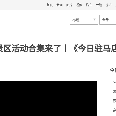
首页
新闻
图片
视频
汽车
专题
房产
标题
全部
景区活动合集来了丨《今日驻马店
今