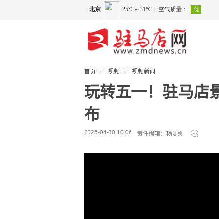
首页
视频
视频新闻
玩转五一！驻马店
布
2025-04-30 10:06
责任编辑：杨姗姗