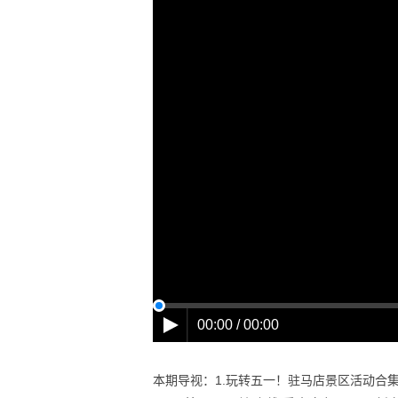
00:00 / 00:00
本期导视：1.玩转五一！驻马店景区活动合集