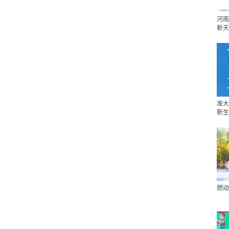
河南
新天
准大
新生
燃动