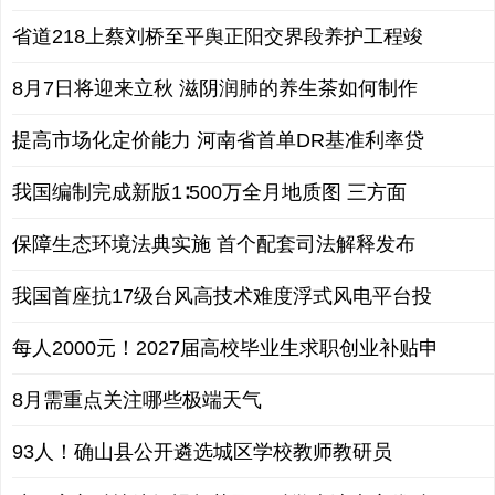
省道218上蔡刘桥至平舆正阳交界段养护工程竣
8月7日将迎来立秋 滋阴润肺的养生茶如何制作
提高市场化定价能力 河南省首单DR基准利率贷
我国编制完成新版1∶500万全月地质图 三方面
保障生态环境法典实施 首个配套司法解释发布
我国首座抗17级台风高技术难度浮式风电平台投
每人2000元！2027届高校毕业生求职创业补贴申
8月需重点关注哪些极端天气
93人！确山县公开遴选城区学校教师教研员