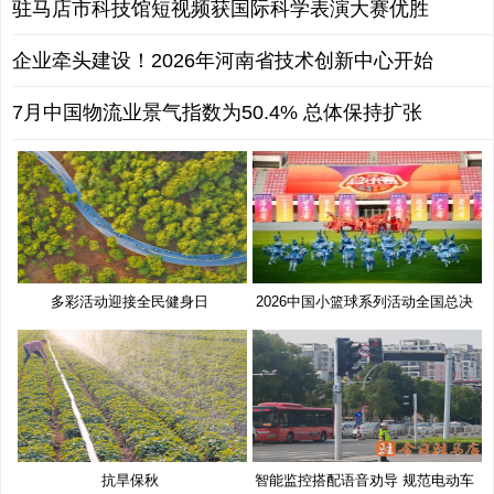
驻马店市科技馆短视频获国际科学表演大赛优胜
企业牵头建设！2026年河南省技术创新中心开始
7月中国物流业景气指数为50.4% 总体保持扩张
多彩活动迎接全民健身日
2026中国小篮球系列活动全国总决
赛
抗旱保秋
智能监控搭配语音劝导 规范电动车