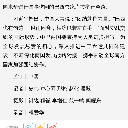
同来华进行国事访问的巴西总统卢拉举行会谈。
习近平指出，中国人常说：“团结就是力量。”巴西
也有句诗：“风雨同舟，相济也若左右手。”面对变乱交
织的国际形势，中巴两国要秉持为人类进步担当、为
全球发展尽责的初心，深入推进中巴命运共同体建
设，不断深化两国发展战略对接，携手带动全球南方
国家加强团结协作。
监制丨申勇
记者丨史伟 卢心雨 邢彬 赵化 潘毅
摄影丨钟锐 程铖 李增仁 范一鸣 闫耀东
录音丨程爱华