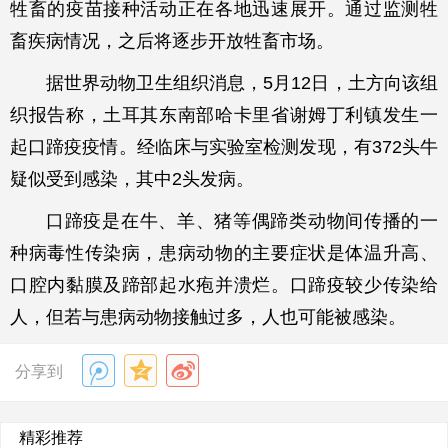
牲畜的疫苗接种活动正在各地迅速展开。通过监测牲
畜疾病情况，之后将逐步开放牲畜市场。
据世界动物卫生组织消息，5月12日，土方向该组
织报告称，土耳其东南部哈卡里省谢姆丁利镇发生一
起口蹄疫疫情。经临床与实验室检测发现，有372头牛
疑似受到感染，其中2头发病。
口蹄疫是在牛、羊、猪等偶蹄类动物间传播的一
种病毒性传染病，患病动物的主要症状是体温升高、
口腔内黏膜及蹄部起水疱并溃烂。口蹄疫较少传染给
人，但若与患病动物接触过多，人也可能被感染。
分享到
精彩推荐