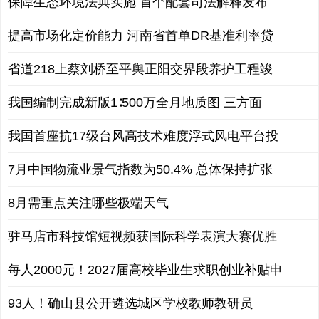
保障生态环境法典实施 首个配套司法解释发布
提高市场化定价能力 河南省首单DR基准利率贷
省道218上蔡刘桥至平舆正阳交界段养护工程竣
我国编制完成新版1∶500万全月地质图 三方面
我国首座抗17级台风高技术难度浮式风电平台投
7月中国物流业景气指数为50.4% 总体保持扩张
8月需重点关注哪些极端天气
驻马店市科技馆短视频获国际科学表演大赛优胜
每人2000元！2027届高校毕业生求职创业补贴申
93人！确山县公开遴选城区学校教师教研员