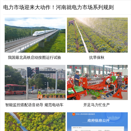
电力市场迎来大动作！河南就电力市场系列规则
我国最北高铁启动按图运行试验
抗旱保秋
智能监控搭配语音劝导 规范电动车
开足马力忙生产