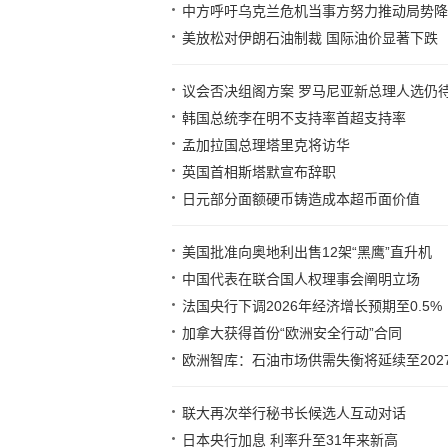
中方呼吁乌克兰危机当事方努力推动局势降
美放松对伊朗石油制裁 国际油价显著下跌
议会否决组阁方案 罗马尼亚新总理人选仍
韩国总统李在明不支持率首超支持率
孟加拉国总理塔里克将访华
英国首相斯塔默宣布辞职
日元部分面额硬币铸造成本超币面价值
美国批准向奥地利出售12架“黑鹰”直升机
中国代表在联合国人权理事会阐明立场
法国央行下调2026年经济增长预期至0.5%
加拿大获得首份“欧洲安全行动”合同
欧洲智库：石油市场供需失衡将延续至202
联大再次举行秘书长候选人互动对话
日本央行加息 利率升至31年来新高