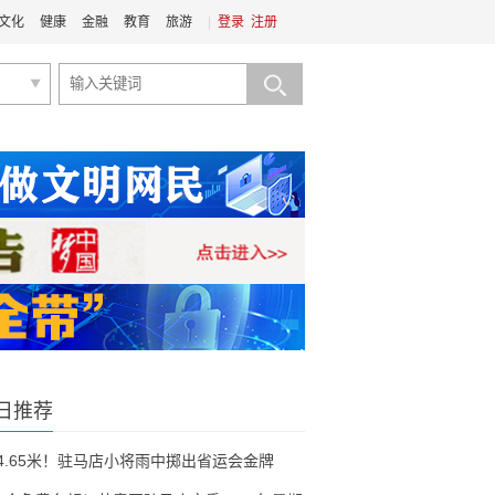
文化
健康
金融
教育
旅游
|
登录
注册
日推荐
54.65米！驻马店小将雨中掷出省运会金牌