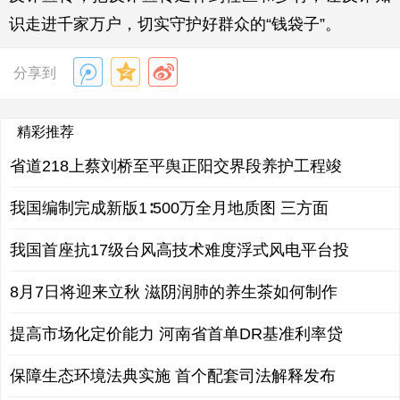
识走进千家万户，切实守护好群众的“钱袋子”。
分享到
精彩推荐
省道218上蔡刘桥至平舆正阳交界段养护工程竣
我国编制完成新版1∶500万全月地质图 三方面
我国首座抗17级台风高技术难度浮式风电平台投
8月7日将迎来立秋 滋阴润肺的养生茶如何制作
提高市场化定价能力 河南省首单DR基准利率贷
保障生态环境法典实施 首个配套司法解释发布