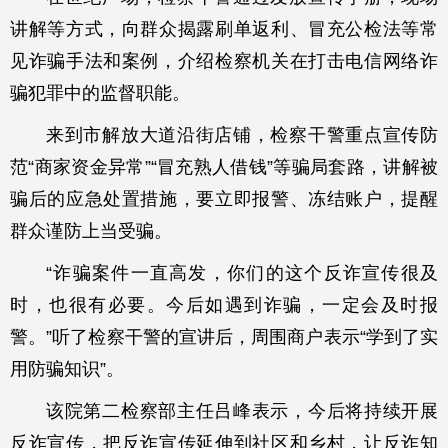
讲解等方式，向群众揭露刷单返利、冒充公检法等常
见诈骗手法和案例，介绍检察机关在打击电信网络诈
骗犯罪中的监督职能。
来到市解放大道沿街店铺，检察干警重点宣传防
范“商家资金异常”“冒充熟人借钱”等骗局套路，讲解被
骗后的应急处置措施，要立即报警、冻结账户，提醒
群众谨防上当受骗。
“诈骗案件一直高发，你们的这个反诈宣传很及
时，也很有必要。今后如遇到诈骗，一定会及时报
警。”听了检察干警的宣讲后，周围商户表示“学到了实
用防骗知识”。
该院第二检察部主任吕峰表示，今后将持续开展
反诈宣传，把反诈宣传延伸到社区和乡村，让反诈知