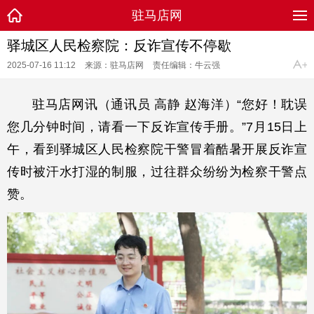
驻马店网
驿城区人民检察院：反诈宣传不停歇
2025-07-16 11:12
来源：驻马店网
责任编辑：牛云强
驻马店网讯（通讯员 高静 赵海洋）“您好！耽误
您几分钟时间，请看一下反诈宣传手册。”7月15日上
午，看到驿城区人民检察院干警冒着酷暑开展反诈宣
传时被汗水打湿的制服，过往群众纷纷为检察干警点
赞。