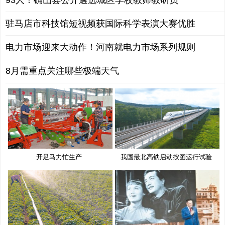
93人！确山县公开遴选城区学校教师教研员
驻马店市科技馆短视频获国际科学表演大赛优胜
电力市场迎来大动作！河南就电力市场系列规则
8月需重点关注哪些极端天气
开足马力忙生产
我国最北高铁启动按图运行试验