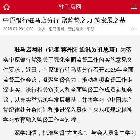
驻马店网
中原银行驻马店分行 聚监督之力 筑发展之基
2025-07-23 10:09
来源：驻马店网
责任编辑：李旻
驻马店网讯（记者 蒋丹阳 通讯员 孔思琦）
为落
实中原银行党委关于强化全面监督工作的实施意见文
件要求，近日，中原银行驻马店分行召开2025年全面
监督工作会议，凝聚监督合力，推动各项监督工作走
深走实。该行相关负责人和全面监督工作成员参加会
议，以务实举措筑牢发展根基，并将学习《中国共产
党纪律处分条例》和推进深入贯彻中央八项规定精神
学习教育融入监督工作全过程。
深学细悟，把准监督“方向盘”。与会人员集中学习