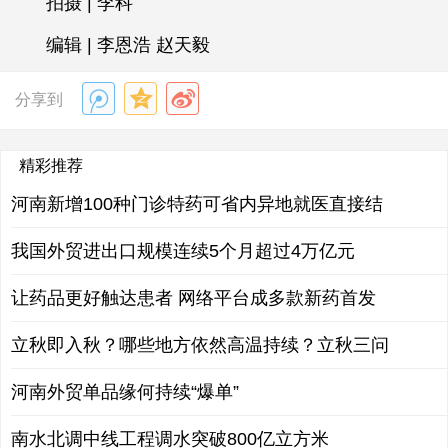
拍摄 | 李科
编辑 | 李恩浩 赵天毅
分享到
精彩推荐
河南新增100种门诊特药可省内异地就医直接结
我国外贸进出口规模连续5个月超过4万亿元
让药品更好触达患者 网络平台成多款新药首发
立秋即入秋？哪些地方依然高温持续？立秋三问
河南外贸单品缘何持续“爆单”
南水北调中线工程调水突破800亿立方米