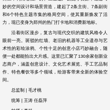
妙的空间设计和场景营造，建起了2条主街、7条副街
和6个特色主题市集的格局空间，使其重新焕发了活
力，现已变身为郑州的热门打卡地和消费新地标。
沿着街区漫步，复古与现代交织的建筑风格令人
眼前一亮。斑驳的红墙、老旧的机器等工业遗存与艺
术性的彩绘涂鸦、个性十足的创意小店巧妙融合，随
便一处都能拍出大片感。这里已汇聚了130余家创新业
态商户，涵盖创意设计、文化艺术展览、手工艺品制
作、特色餐饮等多个领域，给游客带来全新的体验空
间。
总监制 | 毛才桃
统筹 | 王涛 任磊萍