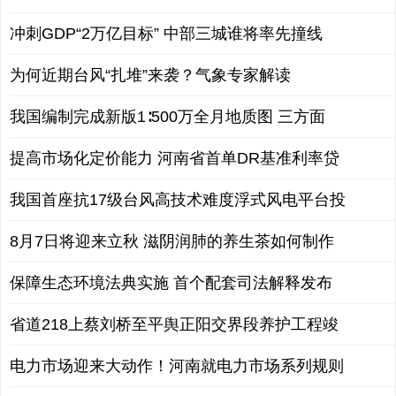
冲刺GDP“2万亿目标” 中部三城谁将率先撞线
为何近期台风“扎堆”来袭？气象专家解读
我国编制完成新版1∶500万全月地质图 三方面
提高市场化定价能力 河南省首单DR基准利率贷
我国首座抗17级台风高技术难度浮式风电平台投
8月7日将迎来立秋 滋阴润肺的养生茶如何制作
保障生态环境法典实施 首个配套司法解释发布
省道218上蔡刘桥至平舆正阳交界段养护工程竣
电力市场迎来大动作！河南就电力市场系列规则